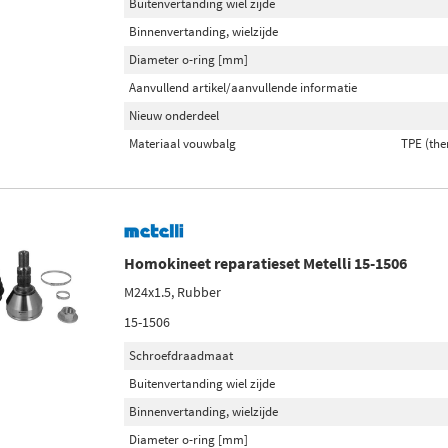
Buitenvertanding wiel zijde
Binnenvertanding, wielzijde
Diameter o-ring [mm]
Aanvullend artikel/aanvullende informatie
Nieuw onderdeel
Materiaal vouwbalg
TPE (the
Homokineet reparatieset Metelli 15-1506
M24x1.5, Rubber
15-1506
Schroefdraadmaat
Buitenvertanding wiel zijde
Binnenvertanding, wielzijde
Diameter o-ring [mm]