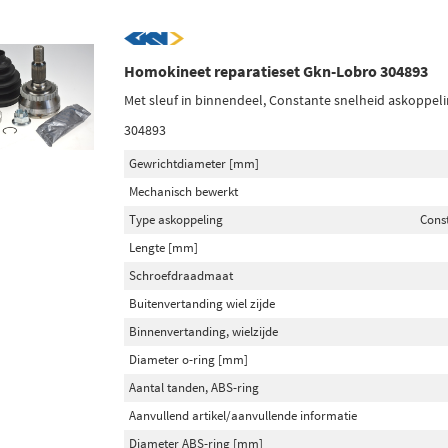
Homokineet reparatieset Gkn-Lobro 304893
Met sleuf in binnendeel, Constante snelheid askoppeli
304893
Gewrichtdiameter [mm]
Mechanisch bewerkt
Type askoppeling
Cons
Lengte [mm]
Schroefdraadmaat
Buitenvertanding wiel zijde
Binnenvertanding, wielzijde
Diameter o-ring [mm]
Aantal tanden, ABS-ring
Aanvullend artikel/aanvullende informatie
Diameter ABS-ring [mm]