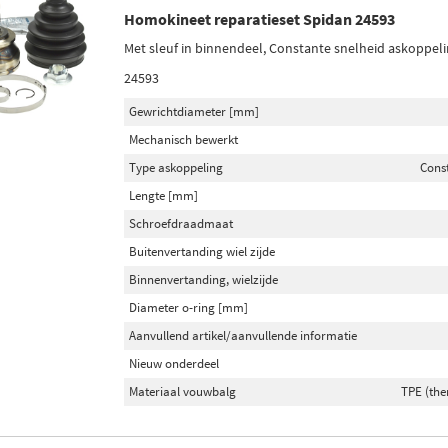
Homokineet reparatieset Spidan 24593
Met sleuf in binnendeel, Constante snelheid askoppeli
24593
Gewrichtdiameter [mm]
Mechanisch bewerkt
Type askoppeling
Cons
Lengte [mm]
Schroefdraadmaat
Buitenvertanding wiel zijde
Binnenvertanding, wielzijde
Diameter o-ring [mm]
Aanvullend artikel/aanvullende informatie
Nieuw onderdeel
Materiaal vouwbalg
TPE (the