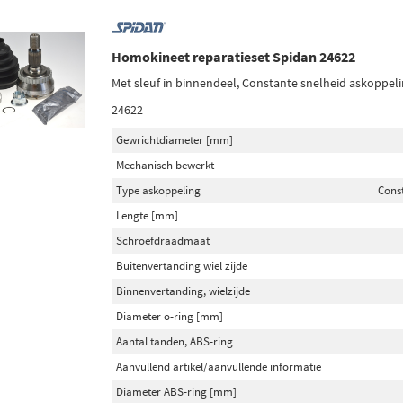
Homokineet reparatieset Spidan 24622
Met sleuf in binnendeel, Constante snelheid askoppeli
24622
Gewrichtdiameter [mm]
Mechanisch bewerkt
Type askoppeling
Cons
Lengte [mm]
Schroefdraadmaat
Buitenvertanding wiel zijde
Binnenvertanding, wielzijde
Diameter o-ring [mm]
Aantal tanden, ABS-ring
Aanvullend artikel/aanvullende informatie
Diameter ABS-ring [mm]