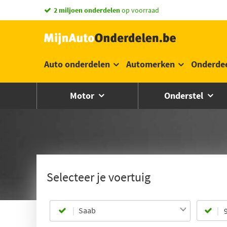
2 miljoen onderdelen
op voorraad
Auto onderdelen
Automerken
Onderde
Motor
Onderstel
Selecteer je voertuig
Saab