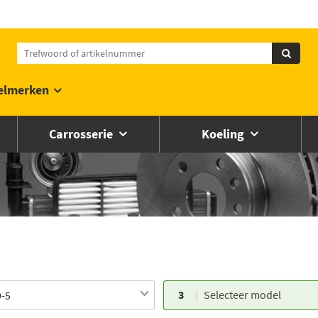
elmerken
Carrosserie
Koeling
3
Selecteer model