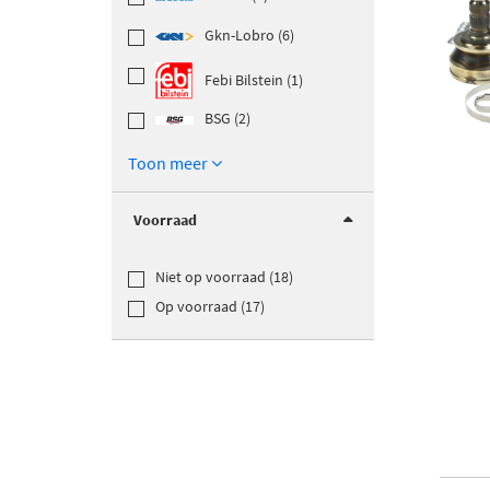
Gkn-Lobro (6)
Febi Bilstein (1)
BSG (2)
Toon meer
Voorraad
Niet op voorraad (18)
Op voorraad (17)