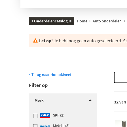
Onderdelencatalogus
Home
Auto onderdelen
Let op!
Je hebt nog geen auto geselecteerd. Se
Terug naar Homokineet
Filter op
Merk
32
van
SKF (2)
Metelli (3)