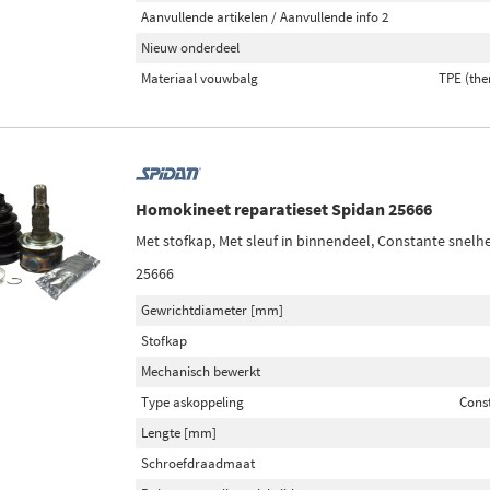
Aanvullende artikelen / Aanvullende info 2
Nieuw onderdeel
Materiaal vouwbalg
TPE (the
Homokineet reparatieset Spidan 25666
Met stofkap, Met sleuf in binnendeel, Constante snelh
25666
Gewrichtdiameter [mm]
Stofkap
Mechanisch bewerkt
Type askoppeling
Cons
Lengte [mm]
Schroefdraadmaat