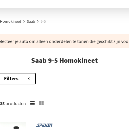
Homokineet
Saab
9-5
lecteer je auto om alleen onderdelen te tonen die geschikt zijn voo
Saab 9-5 Homokineet
Filters
35
producten