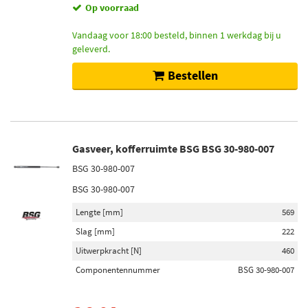
Op voorraad
Vandaag voor 18:00 besteld, binnen 1 werkdag bij u
geleverd.
Bestellen
Gasveer, kofferruimte BSG BSG 30-980-007
BSG 30-980-007
BSG 30-980-007
Lengte [mm]
569
Slag [mm]
222
Uitwerpkracht [N]
460
Componentennummer
BSG 30-980-007