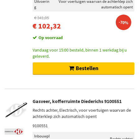
Uitvoerin
Voor voertuigen waarvan de achterklep zich
g
automatisch opent
€ 341,05
-70%
€ 102,32
Op voorraad
Vandaag voor 15:00 besteld, binnen 1 werkdag bij u
geleverd.
Bestellen
Gasveer, kofferruimte Diederichs 9100551
Rechts achter, Electrisch, voor voertuigen waarvan de
achterklep zich automatisch opent
9100551
Inbouwpl
Rechts achter