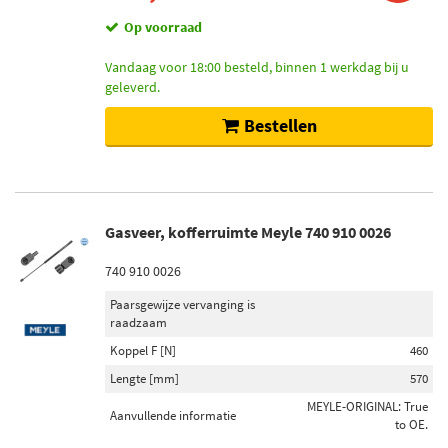
Op voorraad
Vandaag voor 18:00 besteld, binnen 1 werkdag bij u
geleverd.
Bestellen
Gasveer, kofferruimte Meyle 740 910 0026
740 910 0026
Paarsgewijze vervanging is
raadzaam
Koppel F [N]
460
Lengte [mm]
570
MEYLE-ORIGINAL: True
Aanvullende informatie
to OE.