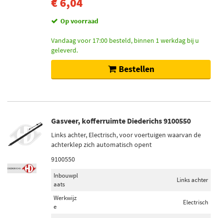
€ 6,04
Op voorraad
Vandaag voor 17:00 besteld, binnen 1 werkdag bij u
geleverd.
Bestellen
Gasveer, kofferruimte Diederichs 9100550
Links achter, Electrisch, voor voertuigen waarvan de
achterklep zich automatisch opent
9100550
Inbouwpl
Links achter
aats
Werkwijz
Electrisch
e