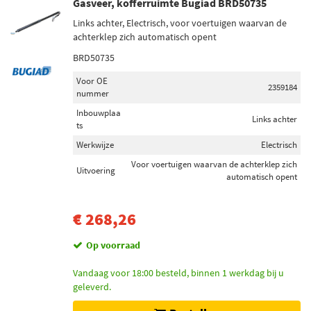
Gasveer, kofferruimte Bugiad BRD50735
Links achter, Electrisch, voor voertuigen waarvan de
achterklep zich automatisch opent
BRD50735
Voor OE
2359184
nummer
Inbouwplaa
Links achter
ts
Werkwijze
Electrisch
Voor voertuigen waarvan de achterklep zich
Uitvoering
automatisch opent
€ 268,26
Op voorraad
Vandaag voor 18:00 besteld, binnen 1 werkdag bij u
geleverd.