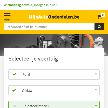
Vandaag besteld,
morgen in huis *
0
Selecteer je voertuig
Ford
3
Selecteer model