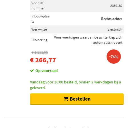
Voor OE
2359182
nummer
Inbouwplaa
Rechts achter
ts
Werkwijze
Electrisch
Voor voertuigen waarvan de achterklep zich
Uitvoering
automatisch opent
€ 1.111,55
-76%
€ 266,77
Op voorraad
Vandaag voor 16:00 besteld, binnen 2 werkdagen bij u
geleverd.
Bestellen