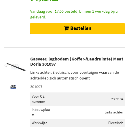
Vandaag voor 17:00 besteld, binnen 1 werkdag bij u
geleverd.
Bestellen
Gasveer, legbodem (Koffer-/Laadruimte) Meat
Doria 301097
Links achter, Electrisch, voor voertuigen waarvan de
achterklep zich automatisch opent
301097
Voor OE
2359184
nummer
Inbouwplaa
Links achter
ts
Werkwijze
Electrisch