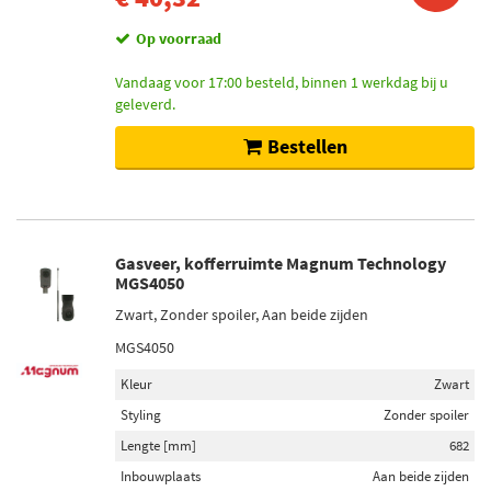
Op voorraad
Vandaag voor 17:00 besteld, binnen 1 werkdag bij u
geleverd.
Bestellen
Gasveer, kofferruimte Magnum Technology
MGS4050
Zwart, Zonder spoiler, Aan beide zijden
MGS4050
Kleur
Zwart
Styling
Zonder spoiler
Lengte [mm]
682
Inbouwplaats
Aan beide zijden