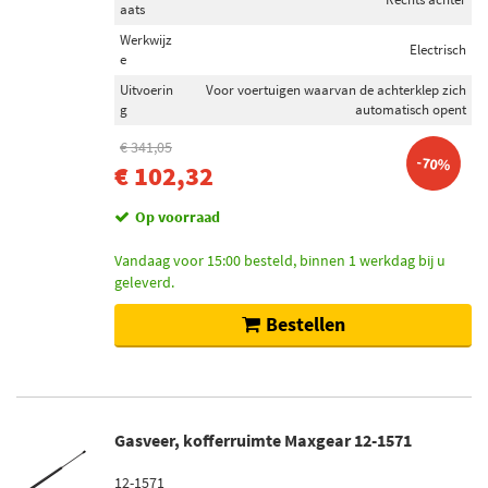
aats
Werkwijz
Electrisch
e
Uitvoerin
Voor voertuigen waarvan de achterklep zich
g
automatisch opent
€ 341,05
-70%
€ 102,32
Op voorraad
Vandaag voor 15:00 besteld, binnen 1 werkdag bij u
geleverd.
Bestellen
Gasveer, kofferruimte Maxgear 12-1571
12-1571