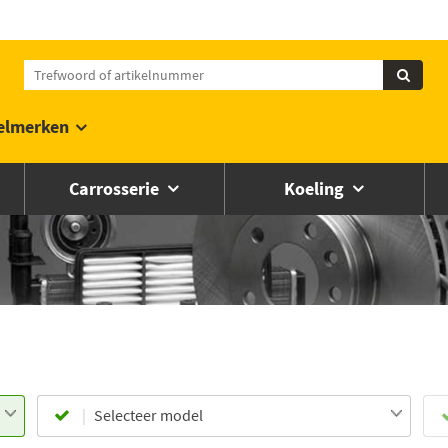
elmerken
Carrosserie
Koeling
Selecteer model