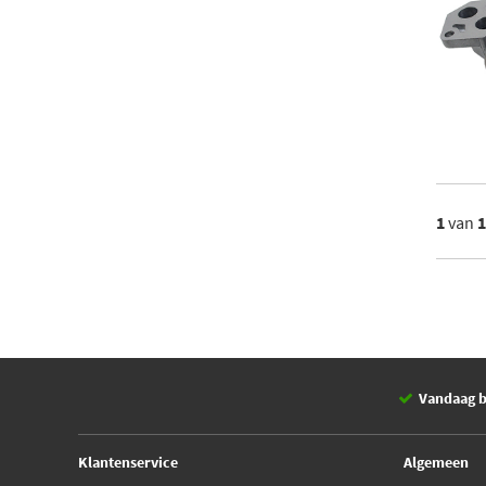
1
van
Vandaag b
Klantenservice
Algemeen