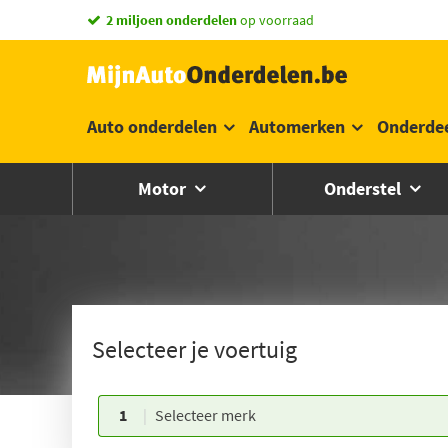
2 miljoen onderdelen
op voorraad
Auto onderdelen
Automerken
Onderde
Motor
Onderstel
Selecteer je voertuig
1
Selecteer merk