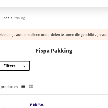
Fispa
Pakking
lecteer je auto om alleen onderdelen te tonen die geschikt zijn voo
Fispa Pakking
Filters
1
producten