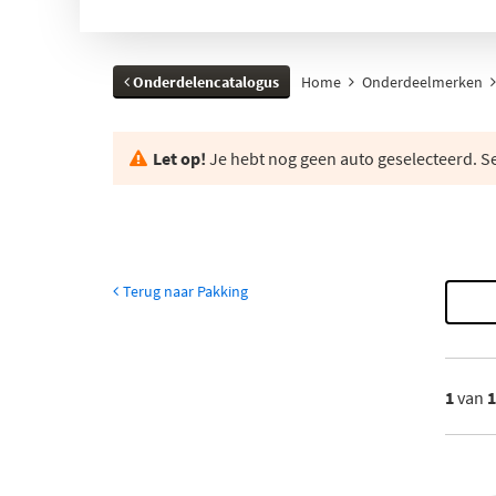
Onderdelencatalogus
Home
Onderdeelmerken
Let op!
Je hebt nog geen auto geselecteerd. Se
Terug naar Pakking
1
van