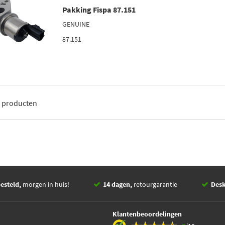
Pakking Fispa 87.151
GENUINE
87.151
1
producten
esteld,
morgen in huis!
14 dagen,
retourgarantie
Des
Klantenbeoordelingen