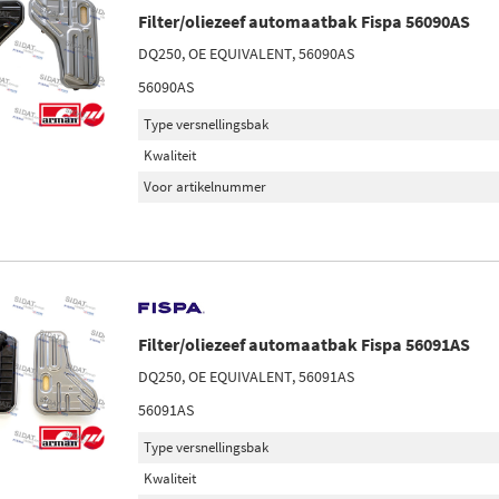
Filter/oliezeef automaatbak Fispa 56090AS
DQ250, OE EQUIVALENT, 56090AS
56090AS
Type versnellingsbak
Kwaliteit
Voor artikelnummer
Filter/oliezeef automaatbak Fispa 56091AS
DQ250, OE EQUIVALENT, 56091AS
56091AS
Type versnellingsbak
Kwaliteit