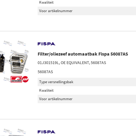
Kwaliteit
Voor artikelnummer
Filter/oliezeef automaatbak Fispa 56087AS
01J301519L, OE EQUIVALENT, 56087AS
56087AS
Type versnellingsbak
Kwaliteit
Voor artikelnummer