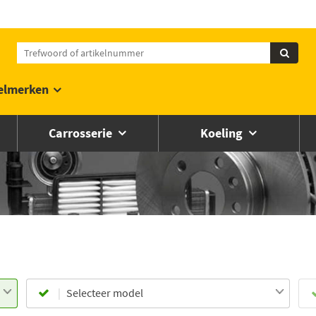
elmerken
Carrosserie
Koeling
Selecteer model