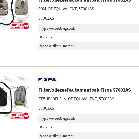
09M, OE EQUIVALENT, 57001AS
57001AS
Type versnellingsbak
Kwaliteit
Voor artikelnummer
Filter/oliezeef automaatbak Fispa 57003AS
ZF5HP19FLFLA, OE EQUIVALENT, 57003AS
57003AS
Type versnellingsbak
Kwaliteit
Voor artikelnummer