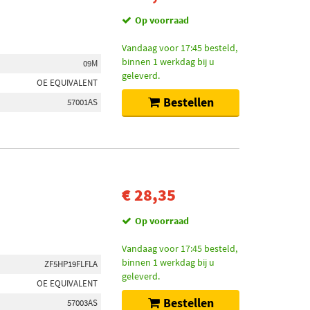
Op voorraad
Vandaag voor 17:45 besteld,
binnen 1 werkdag bij u
09M
geleverd.
OE EQUIVALENT
Bestellen
57001AS
€ 28,35
Op voorraad
Vandaag voor 17:45 besteld,
binnen 1 werkdag bij u
ZF5HP19FLFLA
geleverd.
OE EQUIVALENT
Bestellen
57003AS