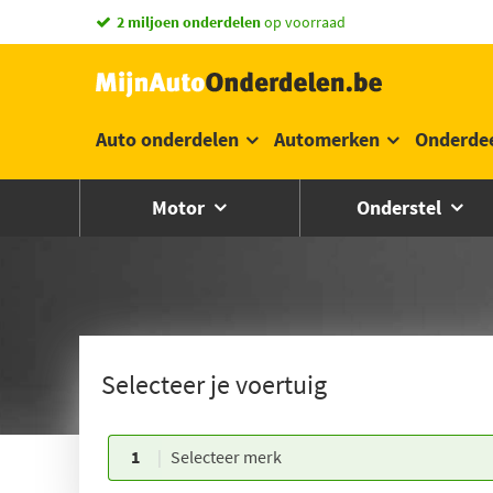
2 miljoen onderdelen
op voorraad
Auto onderdelen
Automerken
Onderde
Motor
Onderstel
Selecteer je voertuig
1
Selecteer merk