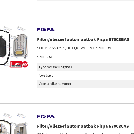
Filter/oliezeef automaatbak Fispa 57003BAS
5HP19 A5S325Z, OE EQUIVALENT, 57003BAS
57003BAS
Type versnellingsbak
Kwaliteit
Voor artikelnummer
Filter/oliezeef automaatbak Fispa 57008CAS