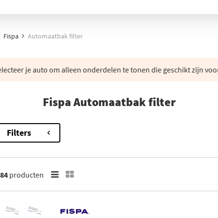
Fispa
Automaatbak filter
lecteer je auto om alleen onderdelen te tonen die geschikt zijn voo
Fispa Automaatbak filter
Filters
84
producten