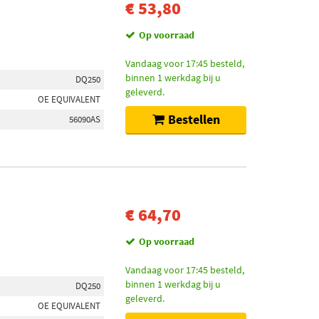
€ 53,80
Op voorraad
Vandaag voor 17:45 besteld,
binnen 1 werkdag bij u
DQ250
geleverd.
OE EQUIVALENT
Bestellen
56090AS
€ 64,70
Op voorraad
Vandaag voor 17:45 besteld,
binnen 1 werkdag bij u
DQ250
geleverd.
OE EQUIVALENT