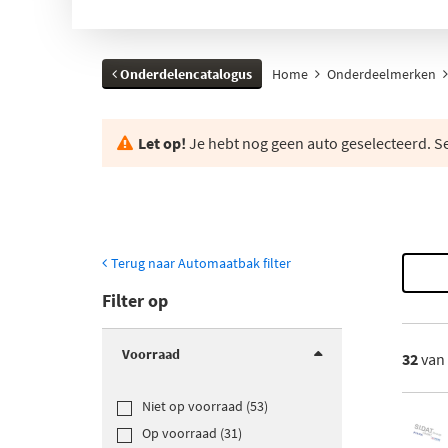
Onderdelencatalogus
Home
Onderdeelmerken
Let op!
Je hebt nog geen auto geselecteerd. Se
Terug naar Automaatbak filter
Filter op
Voorraad
32
van
Niet op voorraad (53)
Op voorraad (31)