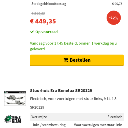
Statiegeld/loodtoeslag
€ 90,75
€ 510,62
-12%
€ 449,35
Op voorraad
Vandaag voor 17:45 besteld, binnen 1 werkdag bij u
geleverd.
Bestellen
Stuurhuis Era Benelux SR20129
Electrisch, voor voertuigen met stuur links, M14-1.5
SR20129
Werkwijze
Electrisch
Links-/rechtsbesturing
Voor voertuigen met stuur links