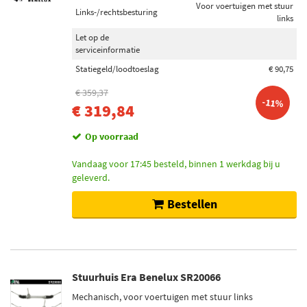
Voor voertuigen met stuur
Links-/rechtsbesturing
links
Let op de
serviceinformatie
Statiegeld/loodtoeslag
€ 90,75
€ 359,37
-11%
€ 319,84
Op voorraad
Vandaag voor 17:45 besteld, binnen 1 werkdag bij u
geleverd.
Bestellen
Stuurhuis Era Benelux SR20066
Mechanisch, voor voertuigen met stuur links