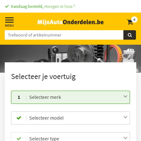
Vandaag besteld,
morgen in huis *
0
Selecteer je voertuig
1
Selecteer merk
Selecteer model
Selecteer type