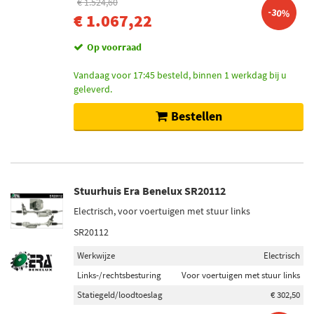
€ 1.524,60
-30%
€ 1.067,22
Op voorraad
Vandaag voor 17:45 besteld, binnen 1 werkdag bij u
geleverd.
Bestellen
Stuurhuis Era Benelux SR20112
Electrisch, voor voertuigen met stuur links
SR20112
Werkwijze
Electrisch
Links-/rechtsbesturing
Voor voertuigen met stuur links
Statiegeld/loodtoeslag
€ 302,50