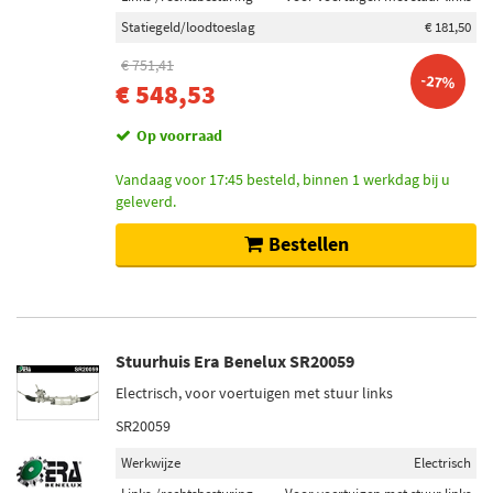
Statiegeld/loodtoeslag
€ 181,50
€ 751,41
-27%
€ 548,53
Op voorraad
Vandaag voor 17:45 besteld, binnen 1 werkdag bij u
geleverd.
Bestellen
Stuurhuis Era Benelux SR20059
Electrisch, voor voertuigen met stuur links
SR20059
Werkwijze
Electrisch