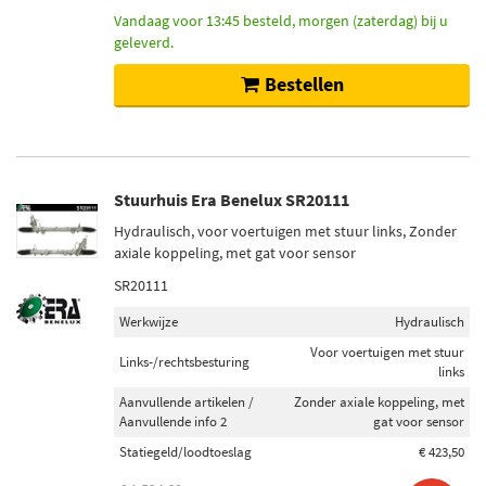
Vandaag voor 13:45 besteld, morgen (zaterdag) bij u
geleverd.
Bestellen
Stuurhuis Era Benelux SR20111
Hydraulisch, voor voertuigen met stuur links, Zonder
axiale koppeling, met gat voor sensor
SR20111
Werkwijze
Hydraulisch
Voor voertuigen met stuur
Links-/rechtsbesturing
links
Aanvullende artikelen /
Zonder axiale koppeling, met
Aanvullende info 2
gat voor sensor
Statiegeld/loodtoeslag
€ 423,50