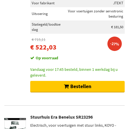
Voor fabrikant
JTEKT
Voor voertuigen zonder servotronic
Uitvoering
besturing
Statiegeld/loodtoe
€ 181,50
slag
€ 715,11
-27%
€ 522,03
Op voorraad
Vandaag voor 17:45 besteld, binnen 1 werkdag bij u
geleverd.
Bestellen
Stuurhuis Era Benelux SR23296
Electrisch, voor voertuigen met stuur links, KOYO -