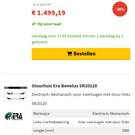
€ 2.141,70
-30%
€ 1.499,19
Op voorraad
Vandaag voor 17:45 besteld, binnen 1 werkdag bij u
geleverd.
Bestellen
Stuurhuis Era Benelux SR20120
Electrisch, Mechanisch, voor voertuigen met stuur links
SR20120
Werkwijze
Electrisch, Mechanisch
Links-/rechtsbesturing
Voor voertuigen met stuur links
Lengte [mm]
1060