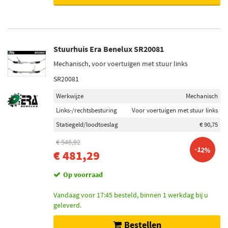
Stuurhuis Era Benelux SR20081
Mechanisch, voor voertuigen met stuur links
SR20081
Werkwijze
Mechanisch
Links-/rechtsbesturing
Voor voertuigen met stuur links
Statiegeld/loodtoeslag
€ 90,75
€ 546,92
-12%
€ 481,29
Op voorraad
Vandaag voor 17:45 besteld, binnen 1 werkdag bij u
geleverd.
Bestellen