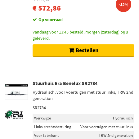
-12%
€ 572,86
Op voorraad
Vandaag voor 13:45 besteld, morgen (zaterdag) bij u
geleverd.
Bestellen
Stuurhuis Era Benelux SR2784
Hydraulisch, voor voertuigen met stuur links, TRW 2nd
generation
SR2784
Werkwijze
Hydraulisch
Links-/rechtsbesturing
Voor voertuigen met stuur links
Voor fabrikant
TRW 2nd generation