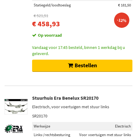
Statiegeld/loodtoeslag
€ 181,50
€ 521,51
-12%
€ 458,93
Op voorraad
Vandaag voor 17:45 besteld, binnen 1 werkdag bij u
geleverd.
Bestellen
Stuurhuis Era Benelux SR20170
Electrisch, voor voertuigen met stuur links
SR20170
Werkwijze
Electrisch
Links-/rechtsbesturing
Voor voertuigen met stuur links