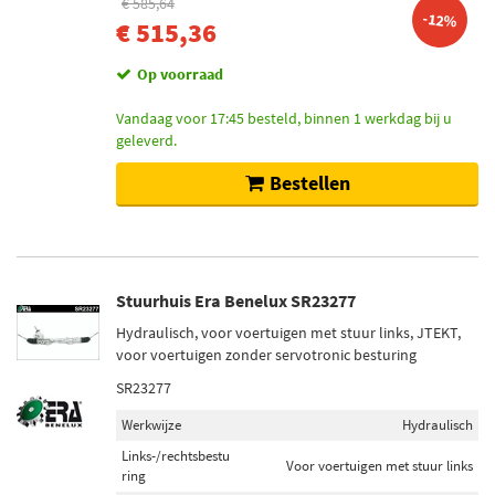
€ 585,64
-12%
€ 515,36
Op voorraad
Vandaag voor 17:45 besteld, binnen 1 werkdag bij u
geleverd.
Bestellen
Stuurhuis Era Benelux SR23277
Hydraulisch, voor voertuigen met stuur links, JTEKT,
voor voertuigen zonder servotronic besturing
SR23277
Werkwijze
Hydraulisch
Links-/rechtsbestu
Voor voertuigen met stuur links
ring