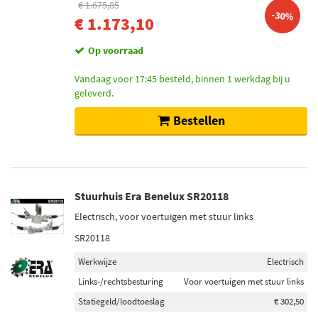
€ 1.675,85
-30%
€ 1.173,10
Op voorraad
Vandaag voor 17:45 besteld, binnen 1 werkdag bij u
geleverd.
Bestellen
Stuurhuis Era Benelux SR20118
Electrisch, voor voertuigen met stuur links
SR20118
Werkwijze
Electrisch
Links-/rechtsbesturing
Voor voertuigen met stuur links
Statiegeld/loodtoeslag
€ 302,50