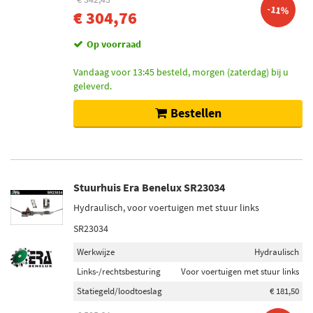
-11%
€ 304,76
Op voorraad
Vandaag voor 13:45 besteld, morgen (zaterdag) bij u
geleverd.
Bestellen
Stuurhuis Era Benelux SR23034
Hydraulisch, voor voertuigen met stuur links
SR23034
Werkwijze
Hydraulisch
Links-/rechtsbesturing
Voor voertuigen met stuur links
Statiegeld/loodtoeslag
€ 181,50