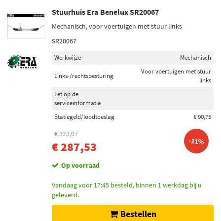
Stuurhuis Era Benelux SR20067
Mechanisch, voor voertuigen met stuur links
SR20067
Werkwijze
Mechanisch
Voor voertuigen met stuur
Links-/rechtsbesturing
links
Let op de
serviceinformatie
Statiegeld/loodtoeslag
€ 90,75
€ 323,07
-11%
€ 287,53
Op voorraad
Vandaag voor 17:45 besteld, binnen 1 werkdag bij u
geleverd.
Bestellen