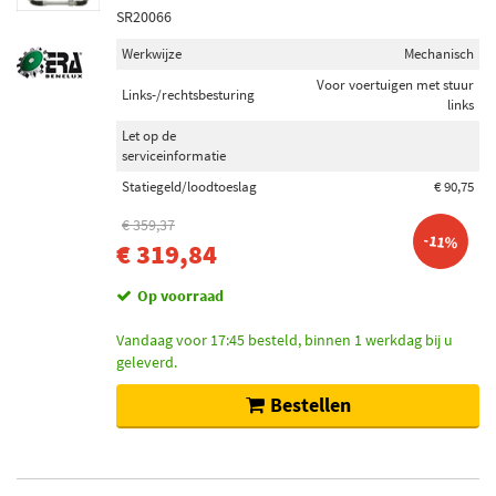
SR20066
Werkwijze
Mechanisch
Voor voertuigen met stuur
Links-/rechtsbesturing
links
Let op de
serviceinformatie
Statiegeld/loodtoeslag
€ 90,75
€ 359,37
-11%
€ 319,84
Op voorraad
Vandaag voor 17:45 besteld, binnen 1 werkdag bij u
geleverd.
Bestellen