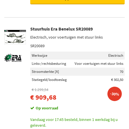
Stuurhuis Era Benelux SR20089
Electrisch, voor voertuigen met stuur links
SR20089
Werkwijze
Electrisch
Links-/rechtsbesturing
Voor voertuigen met stuur links
Stroomsterkte [A]
70
Statiegeld/loodtoeslag
€ 302,50
€ 1.299,54
-30%
€ 909,68
Op voorraad
Vandaag voor 17:45 besteld, binnen 1 werkdag bij u
geleverd.