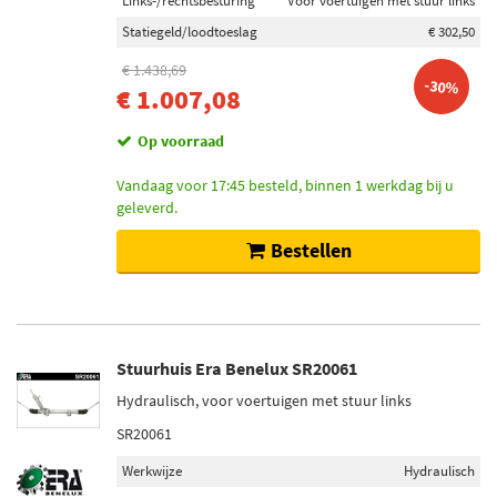
Links-/rechtsbesturing
Voor voertuigen met stuur links
Statiegeld/loodtoeslag
€ 302,50
€ 1.438,69
-30%
€ 1.007,08
Op voorraad
Vandaag voor 17:45 besteld, binnen 1 werkdag bij u
geleverd.
Bestellen
Stuurhuis Era Benelux SR20061
Hydraulisch, voor voertuigen met stuur links
SR20061
Werkwijze
Hydraulisch