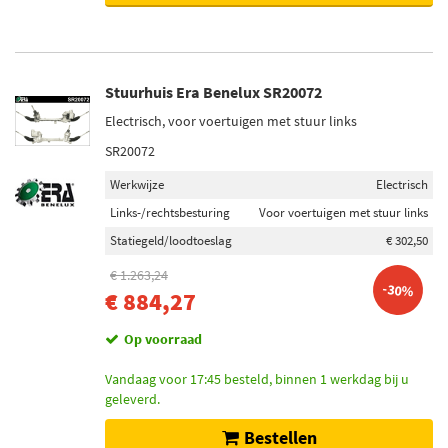
Stuurhuis Era Benelux SR20072
Electrisch, voor voertuigen met stuur links
SR20072
Werkwijze
Electrisch
Links-/rechtsbesturing
Voor voertuigen met stuur links
Statiegeld/loodtoeslag
€ 302,50
€ 1.263,24
-30%
€ 884,27
Op voorraad
Vandaag voor 17:45 besteld, binnen 1 werkdag bij u
geleverd.
Bestellen