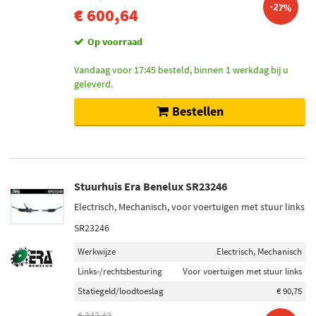
-27%
€ 600,64
Op voorraad
Vandaag voor 17:45 besteld, binnen 1 werkdag bij u
geleverd.
Bestellen
Stuurhuis Era Benelux SR23246
Electrisch, Mechanisch, voor voertuigen met stuur links
SR23246
Werkwijze
Electrisch, Mechanisch
Links-/rechtsbesturing
Voor voertuigen met stuur links
Statiegeld/loodtoeslag
€ 90,75
€ 342,43