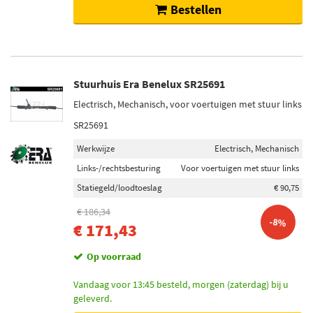
Bestellen
Stuurhuis Era Benelux SR25691
Electrisch, Mechanisch, voor voertuigen met stuur links
SR25691
Werkwijze
Electrisch, Mechanisch
Links-/rechtsbesturing
Voor voertuigen met stuur links
Statiegeld/loodtoeslag
€ 90,75
€ 186,34
-8%
€ 171,43
Op voorraad
Vandaag voor 13:45 besteld, morgen (zaterdag) bij u
geleverd.