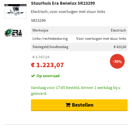
Stuurhuis Era Benelux SR23299
Electrisch, voor voertuigen met stuur links
SR23299
Werkwijze
Electrisch
Links-/rechtsbesturing
Voor voertuigen met stuur links
Statiegeld/loodtoeslag
€ 423,50
€ 1.747,24
-30%
€ 1.223,07
Op voorraad
Vandaag voor 17:45 besteld, binnen 1 werkdag bij u
geleverd.
Bestellen