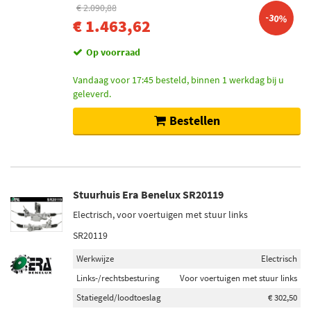
€ 2.090,88
-30%
€ 1.463,62
Op voorraad
Vandaag voor 17:45 besteld, binnen 1 werkdag bij u
geleverd.
Bestellen
Stuurhuis Era Benelux SR20119
Electrisch, voor voertuigen met stuur links
SR20119
Werkwijze
Electrisch
Links-/rechtsbesturing
Voor voertuigen met stuur links
Statiegeld/loodtoeslag
€ 302,50