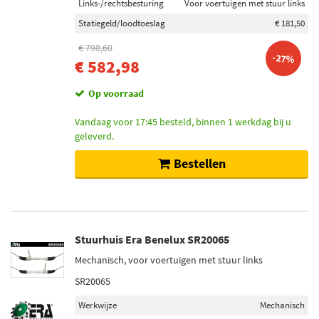
Links-/rechtsbesturing
Voor voertuigen met stuur links
Statiegeld/loodtoeslag
€ 181,50
€ 798,60
-27%
€ 582,98
Op voorraad
Vandaag voor 17:45 besteld, binnen 1 werkdag bij u
geleverd.
Bestellen
Stuurhuis Era Benelux SR20065
Mechanisch, voor voertuigen met stuur links
SR20065
Werkwijze
Mechanisch