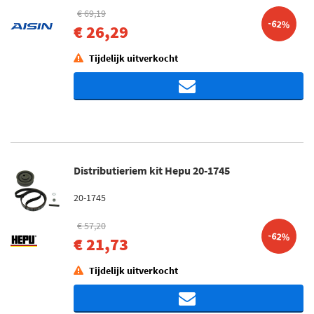
€ 69,19
-62%
€ 26,29
Tijdelijk uitverkocht
Distributieriem kit Hepu 20-1745
20-1745
€ 57,20
-62%
€ 21,73
Tijdelijk uitverkocht