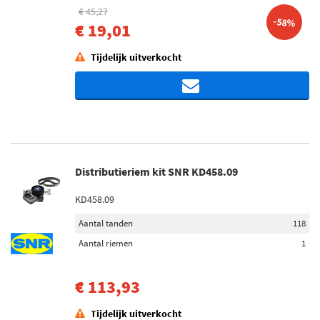
€ 45,27
-58%
€ 19,01
Tijdelijk uitverkocht
Distributieriem kit SNR KD458.09
KD458.09
Aantal tanden
118
Aantal riemen
1
€ 113,93
Tijdelijk uitverkocht