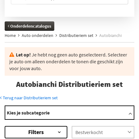
Onderdelencatalogus
Home
Auto onderdelen
Distributieriem set
Autobianchi
Let op!
Je hebt nog geen auto geselecteerd. Selecteer
je auto om alleen onderdelen te tonen die geschikt zijn
voor jouw auto.
Autobianchi Distributieriem set
Terug naar Distributieriem set
Modellen
Kies je subcategorie
Y10
×
Filters