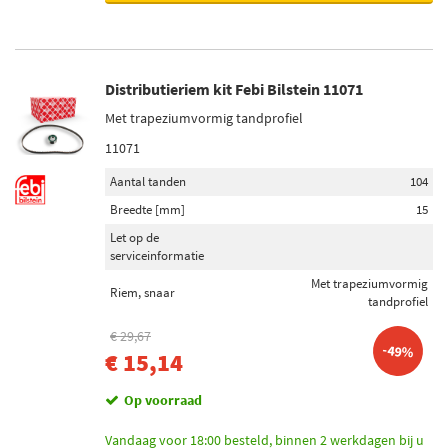
Distributieriem kit Febi Bilstein 11071
Met trapeziumvormig tandprofiel
11071
Aantal tanden
104
Breedte [mm]
15
Let op de
serviceinformatie
Met trapeziumvormig
Riem, snaar
tandprofiel
€ 29,67
-49%
€ 15,14
Op voorraad
Vandaag voor 18:00 besteld, binnen 2 werkdagen bij u