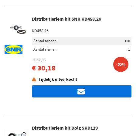
Distributieriem kit SNR KD458.26
KD458.26
Aantal tanden
120
Aantal riemen
1
€ 62,86
-52%
€ 30,18
Tijdelijk uitverkocht
Distributieriem kit Dolz SKD129