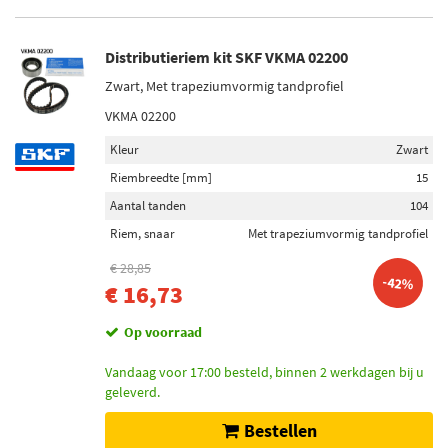
Distributieriem kit SKF VKMA 02200
Zwart, Met trapeziumvormig tandprofiel
VKMA 02200
Kleur
Zwart
Riembreedte [mm]
15
Aantal tanden
104
Riem, snaar
Met trapeziumvormig tandprofiel
€ 28,85
-42%
€ 16,73
Op voorraad
Vandaag voor 17:00 besteld, binnen 2 werkdagen bij u
geleverd.
Bestellen