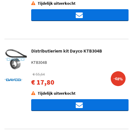
Tijdelijk uitverkocht
Distributieriem kit Dayco KTB304B
KTB304B
€ 55,64
-68%
€ 17,80
Tijdelijk uitverkocht