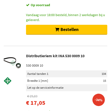
Op voorraad
Vandaag voor 18:00 besteld, binnen 2 werkdagen bij u
geleverd.
Bestellen
Distributieriem kit INA 530 0009 10
530 0009 10
Aantal tanden 1
104
Breedte 1 [mm]
15
Let op de serviceinformatie
€ 25,83
-34%
€ 17,05