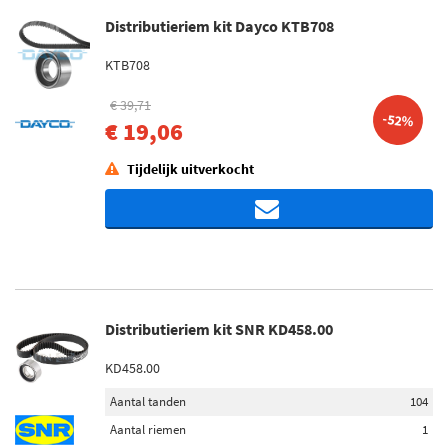
Distributieriem kit Dayco KTB708
KTB708
€ 39,71
-52%
€ 19,06
Tijdelijk uitverkocht
Distributieriem kit SNR KD458.00
KD458.00
Aantal tanden
104
Aantal riemen
1