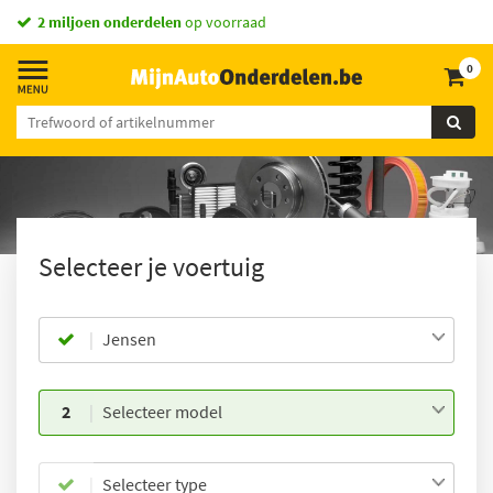
2 miljoen onderdelen
op voorraad
0
Selecteer je voertuig
Jensen
2
Selecteer model
Selecteer type