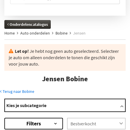
Onderdelencatalogus
Home
Auto onderdelen
Bobine
Jensen
Let op!
Je hebt nog geen auto geselecteerd. Selecteer
je auto om alleen onderdelen te tonen die geschikt zijn
voor jouw auto.
Jensen Bobine
Terug naar Bobine
Modellen
Kies je subcategorie
Healey
×
Filters