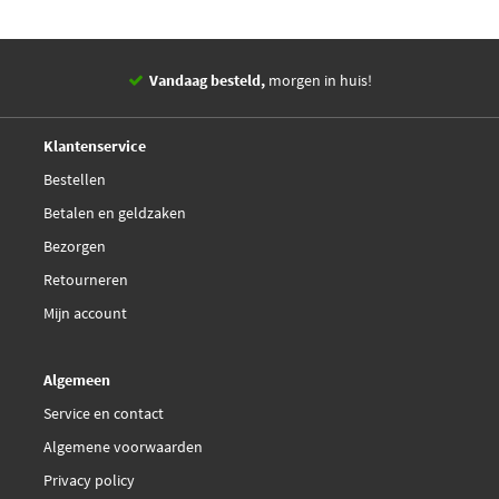
Vandaag besteld,
morgen in huis!
14 dagen,
retourgarantie
Deskundig,
advies
Klantenservice
Bestellen
Betalen en geldzaken
Bezorgen
Retourneren
Mijn account
Algemeen
Service en contact
Algemene voorwaarden
Privacy policy