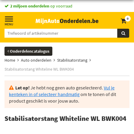
2 miljoen onderdelen
op voorraad
0
Onderdelencatalogus
Home
Auto onderdelen
Stabilisatorstang
Stabilisatorstang Whiteline WL BWK004
Let op!
Je hebt nog geen auto geselecteerd.
Vul je
kenteken in of selecteer handmatig
om te tonen of dit
product geschikt is voor jouw auto.
Stabilisatorstang Whiteline WL BWK004