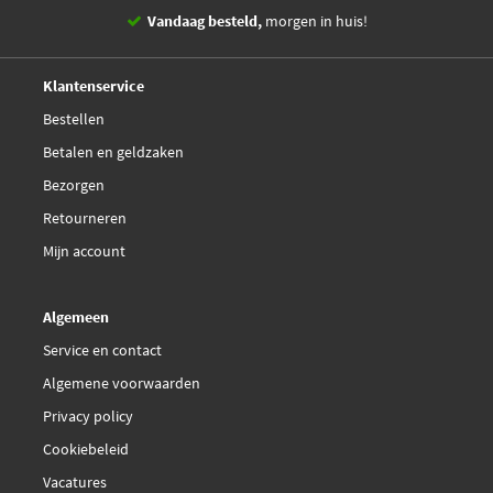
Vandaag besteld,
morgen in huis!
14 dagen,
retourgarantie
Deskundig,
advies
Klantenservice
Bestellen
Betalen en geldzaken
Bezorgen
Retourneren
Mijn account
Algemeen
Service en contact
Algemene voorwaarden
Privacy policy
Cookiebeleid
Vacatures