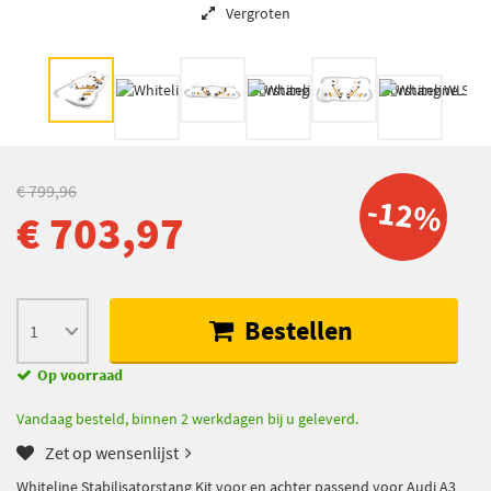
Vergroten
€ 799,96
-12%
€ 703,97
Bestellen
Op voorraad
Vandaag besteld, binnen 2 werkdagen bij u geleverd.
Zet op wensenlijst
Whiteline Stabilisatorstang Kit voor en achter passend voor Audi A3