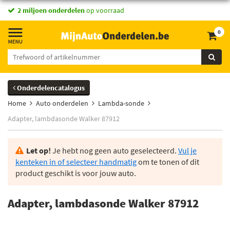
2 miljoen onderdelen
op voorraad
0
Onderdelencatalogus
Home
Auto onderdelen
Lambda-sonde
Adapter, lambdasonde Walker 87912
Let op!
Je hebt nog geen auto geselecteerd.
Vul je
kenteken in of selecteer handmatig
om te tonen of dit
product geschikt is voor jouw auto.
Adapter, lambdasonde Walker 87912