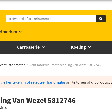
elmerken
Carrosserie
Koeling
Ventilator motor
Ventilatorwiel-motorkoeling Van Wezel 5812746
l je kenteken in of selecteer handmatig
om te tonen of dit product g
ling Van Wezel 5812746
irco