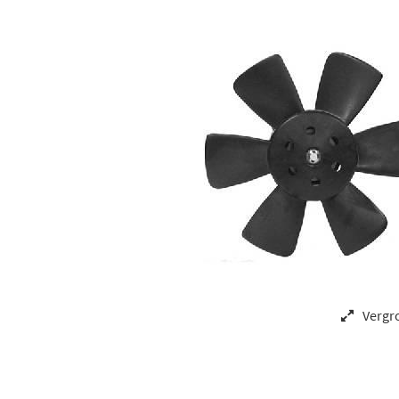
Vergr