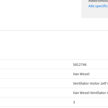
elektromot
Alle specifi
5812746
Van Wezel
Ventilator motor zelf
Van Wezel Ventilator
3