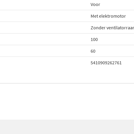
Voor
Met elektromotor
Zonder ventilatorra
100
60
5410909262761