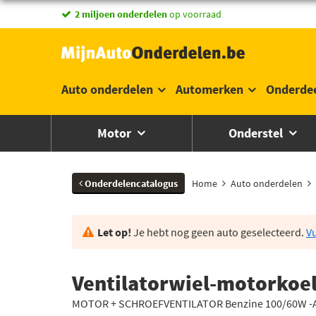
2 miljoen onderdelen
op voorraad
Auto onderdelen
Automerken
Onderde
Motor
Onderstel
Onderdelencatalogus
Home
Auto onderdelen
Let op!
Je hebt nog geen auto geselecteerd.
Vu
Ventilatorwiel-motorkoe
MOTOR + SCHROEFVENTILATOR Benzine 100/60W -A