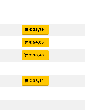
€ 35,79
€ 54,05
€ 38,48
€ 33,14