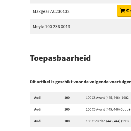
€ 
Maxgear AC230132
Meyle 100 236 0013
Toepasbaarheid
Dit artikel is geschikt voor de volgende voertuige
Audi
100
100 C3 Avant (445, 446) (1982 -
Audi
100
100 C3 Avant (445, 446) Coupé 
Audi
100
100 C3 Sedan (443, 444) (1982 