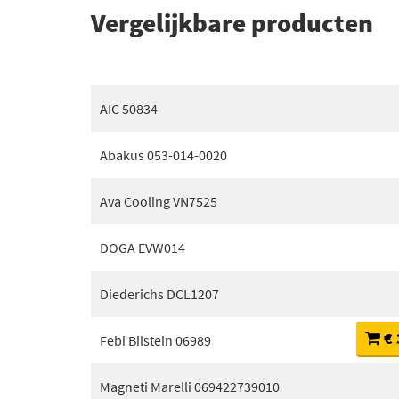
Vergelijkbare producten
AIC 50834
Abakus 053-014-0020
Ava Cooling VN7525
DOGA EVW014
Diederichs DCL1207
€ 
Febi Bilstein 06989
Magneti Marelli 069422739010