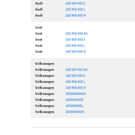
Audi
165 959 455 E
Audi
165 959 455 L
Audi
165 959 455 N
Seat
Seat
165 959 455 AK
Seat
165 959 455 E
Seat
165 959 455 L
Seat
165 959 455 N
Volkswagen
Volkswagen
165 959 455 AK
Volkswagen
165 959 455 E
Volkswagen
165 959 455 L
Volkswagen
165 959 455 N
Volkswagen
165959455AK
Volkswagen
165959455E
Volkswagen
165959455L
Volkswagen
165959455N