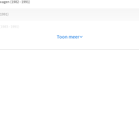
wagen (1982 - 1991)
 1991)
(1983 - 1991)
Toon meer