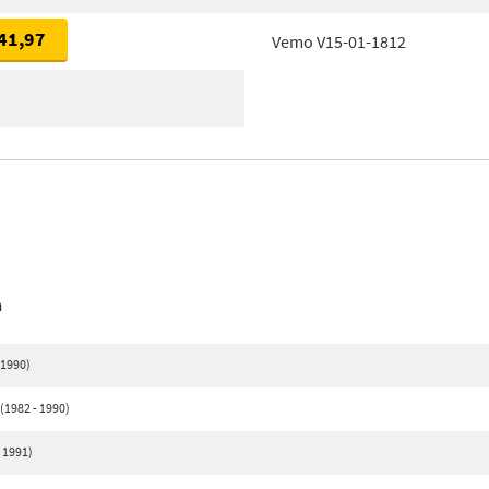
41,97
Vemo V15-01-1812
n
 1990)
(1982 - 1990)
- 1991)