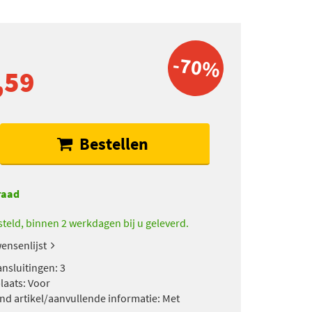
-70%
,59
Bestellen
raad
teld, binnen 2 werkdagen bij u geleverd.
ensenlijst
ansluitingen: 3
aats: Voor
nd artikel/aanvullende informatie: Met