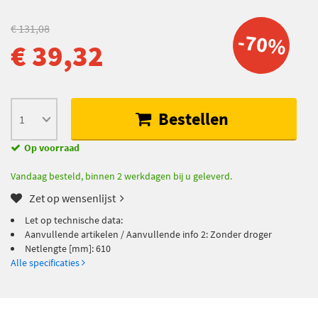
€ 131,08
-70%
€ 39,32
Bestellen
Op voorraad
Vandaag besteld, binnen 2 werkdagen bij u geleverd.
Zet op wensenlijst
Let op technische data:
Aanvullende artikelen / Aanvullende info 2: Zonder droger
Netlengte [mm]: 610
Alle specificaties