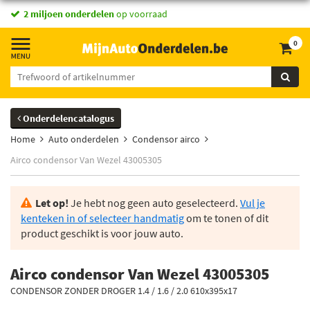
2 miljoen onderdelen
op voorraad
0
Onderdelencatalogus
Home
Auto onderdelen
Condensor airco
Airco condensor Van Wezel 43005305
Let op!
Je hebt nog geen auto geselecteerd.
Vul je
kenteken in of selecteer handmatig
om te tonen of dit
product geschikt is voor jouw auto.
Airco condensor Van Wezel 43005305
CONDENSOR ZONDER DROGER 1.4 / 1.6 / 2.0 610x395x17