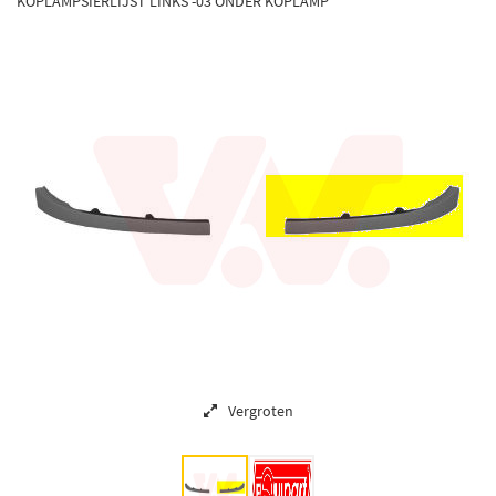
KOPLAMPSIERLIJST LINKS -03 ONDER KOPLAMP
Vergroten