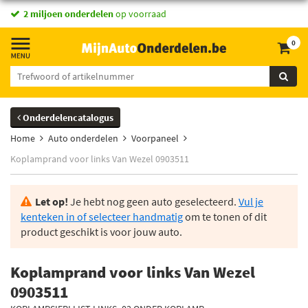
2 miljoen onderdelen
op voorraad
0
Onderdelencatalogus
Home
Auto onderdelen
Voorpaneel
Koplamprand voor links Van Wezel 0903511
Let op!
Je hebt nog geen auto geselecteerd.
Vul je
kenteken in of selecteer handmatig
om te tonen of dit
product geschikt is voor jouw auto.
Koplamprand voor links Van Wezel
0903511