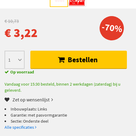
€ 10,73
-70%
€ 3,22
Bestellen
Op voorraad
Vandaag voor 15:30 besteld, binnen 2 werkdagen (zaterdag) bij u
geleverd.
Zet op wensenlijst
Inbouwplaats: Links
Garantie: met pasvormgarantie
Sectie: Onderste deel
Alle specificaties