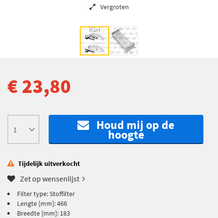
Vergroten
€ 23,80
Houd mij op de
hoogte
Tijdelijk uitverkocht
Zet op wensenlijst
Filter type: Stoffilter
Lengte [mm]: 466
Breedte [mm]: 183