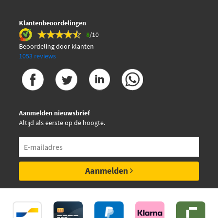
Zaffo ZF041
Klantenbeoordelingen
8
/10
Beoordeling door klanten
1053 reviews
Aanmelden nieuwsbrief
Altijd als eerste op de hoogte.
Aanmelden