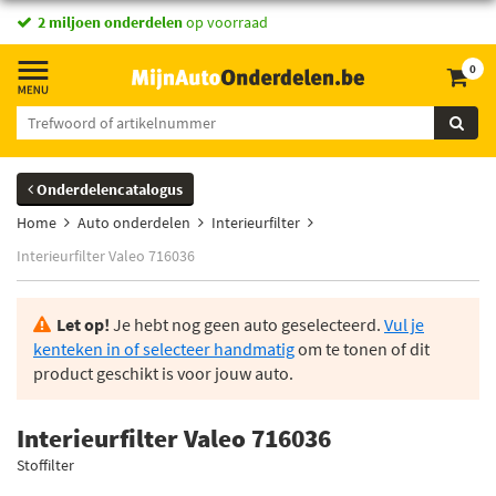
2 miljoen onderdelen
op voorraad
0
Onderdelencatalogus
Home
Auto onderdelen
Interieurfilter
Interieurfilter Valeo 716036
Let op!
Je hebt nog geen auto geselecteerd.
Vul je
kenteken in of selecteer handmatig
om te tonen of dit
product geschikt is voor jouw auto.
Interieurfilter Valeo 716036
Stoffilter