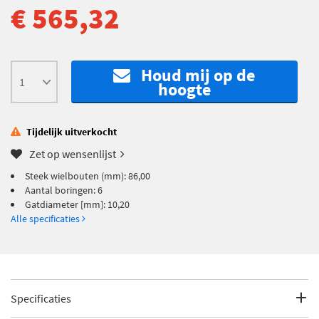
€ 565,32
Houd mij op de
hoogte
Tijdelijk uitverkocht
Zet op wensenlijst
Steek wielbouten (mm): 86,00
Aantal boringen: 6
Gatdiameter [mm]: 10,20
Alle specificaties
Specificaties