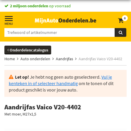
2 miljoen onderdelen
op voorraad
0
Onderdelencatalogus
Home
Auto onderdelen
Aandrijfas
Aandrijfas Vaico V20-4402
Let op!
Je hebt nog geen auto geselecteerd.
Vul je
kenteken in of selecteer handmatig
om te tonen of dit
product geschikt is voor jouw auto.
Aandrijfas Vaico V20-4402
Met moer, M27x1,5