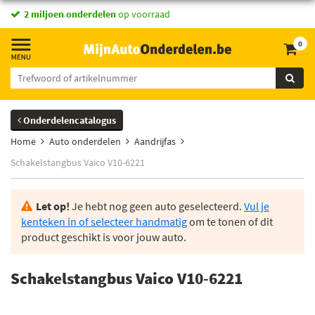
2 miljoen onderdelen
op voorraad
0
Onderdelencatalogus
Home
Auto onderdelen
Aandrijfas
Schakelstangbus Vaico V10-6221
Let op!
Je hebt nog geen auto geselecteerd.
Vul je
kenteken in of selecteer handmatig
om te tonen of dit
product geschikt is voor jouw auto.
Schakelstangbus Vaico V10-6221