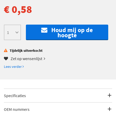
€ 0,58
Houd mij op de
hoogte
Tijdelijk uitverkocht
Zet op wensenlijst
Lees verder
Specificaties
Fabrikantcode
V10-6221
OEM nummers