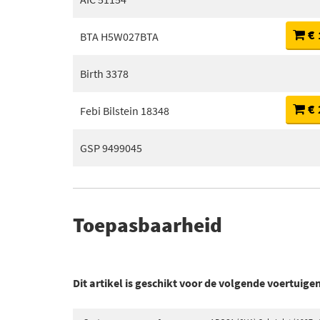
€ 
BTA H5W027BTA
Birth 3378
€ 
Febi Bilstein 18348
GSP 9499045
Toepasbaarheid
Dit artikel is geschikt voor de volgende voertuige