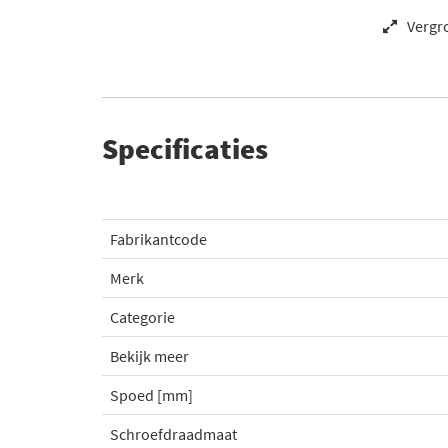
Vergr
Specificaties
Fabrikantcode
Merk
Categorie
Bekijk meer
Spoed [mm]
Schroefdraadmaat