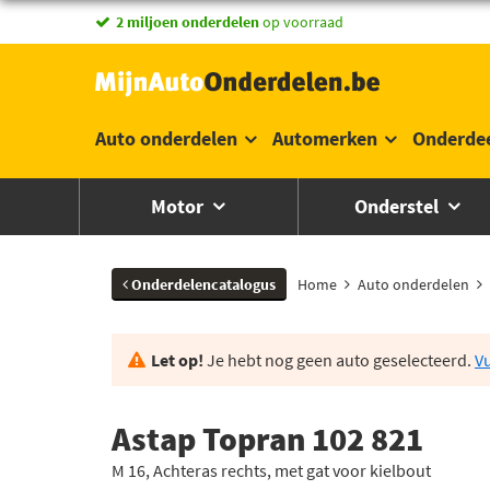
2 miljoen onderdelen
op voorraad
Auto onderdelen
Automerken
Onderde
Motor
Onderstel
Onderdelencatalogus
Home
Auto onderdelen
Let op!
Je hebt nog geen auto geselecteerd.
Vu
Astap Topran 102 821
M 16, Achteras rechts, met gat voor kielbout