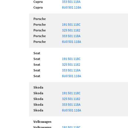
Cupra
333 501 118A
Cupra
6U0 501 118A
Porsche
Porsche
191 501 118C
Porsche
325 501 1182
Porsche
333 501 118A
Porsche
6U0 501 118A
Seat
Seat
191 501 118C
Seat
325 501 1182
Seat
333 501 118A
Seat
6U0 501 118A
Skoda
Skoda
191 501 118C
Skoda
325 501 1182
Skoda
333 501 118A
Skoda
6U0 501 118A
Volkswagen
Volkswagen
191 501 118C