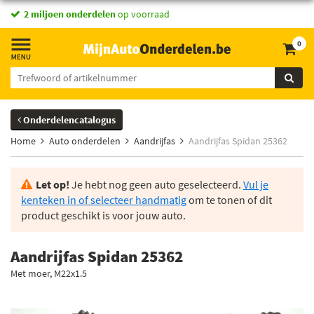
2 miljoen onderdelen
op voorraad
0
Onderdelencatalogus
Home
Auto onderdelen
Aandrijfas
Aandrijfas Spidan 25362
Let op!
Je hebt nog geen auto geselecteerd.
Vul je
kenteken in of selecteer handmatig
om te tonen of dit
product geschikt is voor jouw auto.
Aandrijfas Spidan 25362
Met moer, M22x1.5