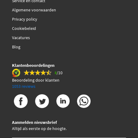
Service en contact
Algemene voorwaarden
Privacy policy
Cookiebeleid
Vacatures
Blog
Klantenbeoordelingen
8
/10
Beoordeling door klanten
1053 reviews
Aanmelden nieuwsbrief
Altijd als eerste op de hoogte.