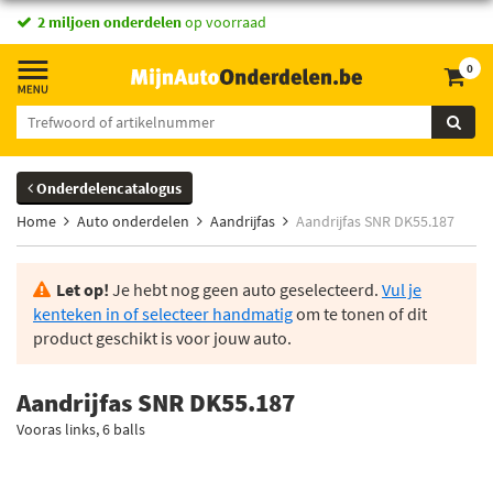
2 miljoen onderdelen
op voorraad
0
Onderdelencatalogus
Home
Auto onderdelen
Aandrijfas
Aandrijfas SNR DK55.187
Let op!
Je hebt nog geen auto geselecteerd.
Vul je
kenteken in of selecteer handmatig
om te tonen of dit
product geschikt is voor jouw auto.
Aandrijfas SNR DK55.187
Vooras links, 6 balls