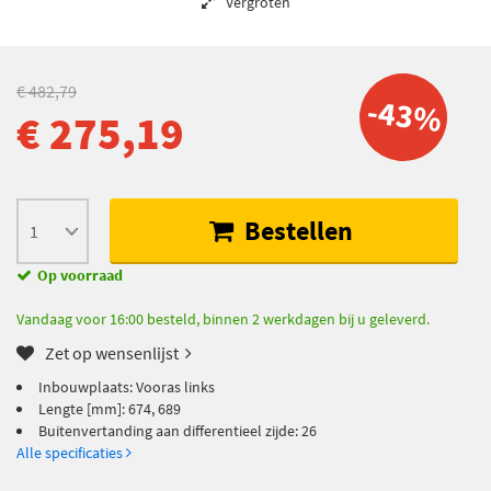
Vergroten
€ 482,79
-43%
€ 275,19
Bestellen
Op voorraad
Vandaag voor 16:00 besteld, binnen 2 werkdagen bij u geleverd.
Zet op wensenlijst
Inbouwplaats: Vooras links
Lengte [mm]: 674, 689
Buitenvertanding aan differentieel zijde: 26
Alle specificaties