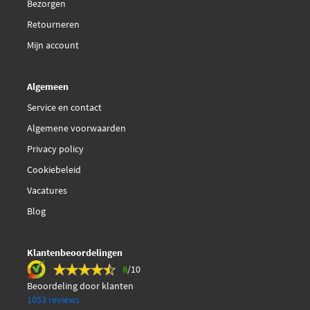
EAN
7316577273581
Bezorgen
Retourneren
Mijn account
Algemeen
Service en contact
Algemene voorwaarden
Privacy policy
Cookiebeleid
Vacatures
Blog
Klantenbeoordelingen
8
/10
Beoordeling door klanten
1053 reviews