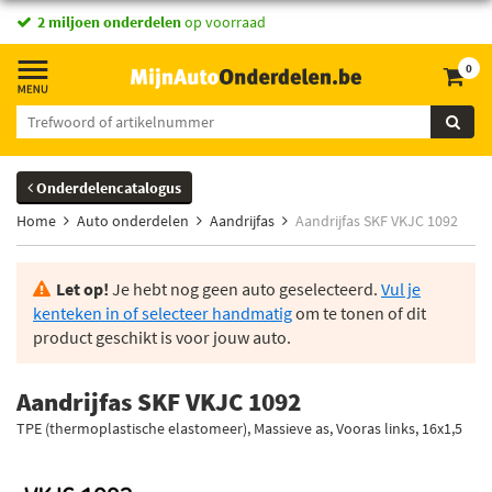
2 miljoen onderdelen
op voorraad
0
Onderdelencatalogus
Home
Auto onderdelen
Aandrijfas
Aandrijfas SKF VKJC 1092
Let op!
Je hebt nog geen auto geselecteerd.
Vul je
kenteken in of selecteer handmatig
om te tonen of dit
product geschikt is voor jouw auto.
Aandrijfas SKF VKJC 1092
TPE (thermoplastische elastomeer), Massieve as, Vooras links, 16x1,5