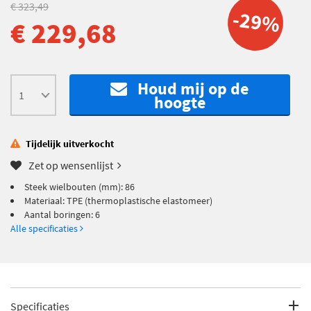
€ 323,49
-29%
€ 229,68
Houd mij op de
hoogte
Tijdelijk uitverkocht
Zet op wensenlijst
Steek wielbouten (mm): 86
Materiaal: TPE (thermoplastische elastomeer)
Aantal boringen: 6
Alle specificaties
Specificaties