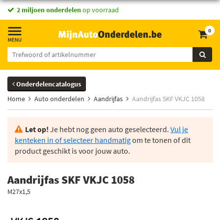
2 miljoen onderdelen
op voorraad
0
Onderdelencatalogus
Home
Auto onderdelen
Aandrijfas
Aandrijfas SKF VKJC 1058
Let op!
Je hebt nog geen auto geselecteerd.
Vul je
kenteken in of selecteer handmatig
om te tonen of dit
product geschikt is voor jouw auto.
Aandrijfas SKF VKJC 1058
M27x1,5