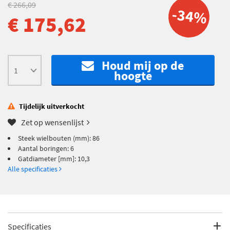
€ 266,09
-34%
€ 175,62
Houd mij op de
hoogte
Tijdelijk uitverkocht
Zet op wensenlijst
Steek wielbouten (mm): 86
Aantal boringen: 6
Gatdiameter [mm]: 10,3
Alle specificaties
Specificaties