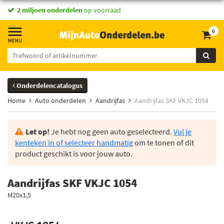
2 miljoen onderdelen
op voorraad
0
Onderdelencatalogus
Home
Auto onderdelen
Aandrijfas
Aandrijfas SKF VKJC 1054
Let op!
Je hebt nog geen auto geselecteerd.
Vul je
kenteken in of selecteer handmatig
om te tonen of dit
product geschikt is voor jouw auto.
Aandrijfas SKF VKJC 1054
M20x1,5