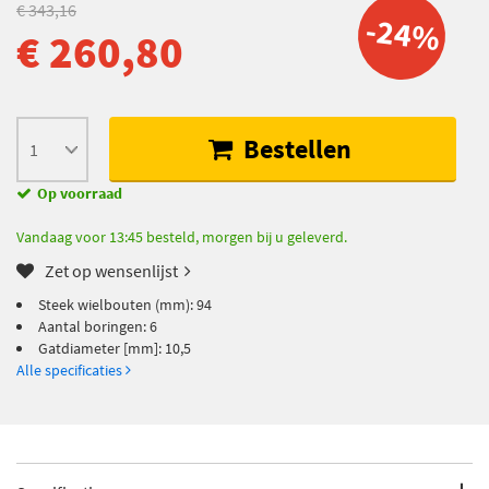
€ 343,16
-24%
€ 260,80
Bestellen
Op voorraad
Vandaag voor 13:45 besteld, morgen bij u geleverd.
Zet op wensenlijst
Steek wielbouten (mm): 94
Aantal boringen: 6
Gatdiameter [mm]: 10,5
Alle specificaties