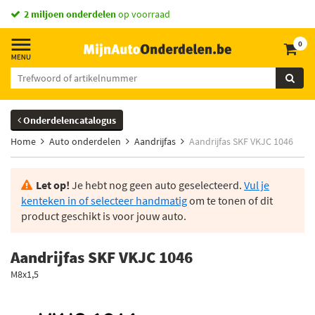
2 miljoen onderdelen
op voorraad
0
Onderdelencatalogus
Home
Auto onderdelen
Aandrijfas
Aandrijfas SKF VKJC 1046
Let op!
Je hebt nog geen auto geselecteerd.
Vul je
kenteken in of selecteer handmatig
om te tonen of dit
product geschikt is voor jouw auto.
Aandrijfas SKF VKJC 1046
M8x1,5