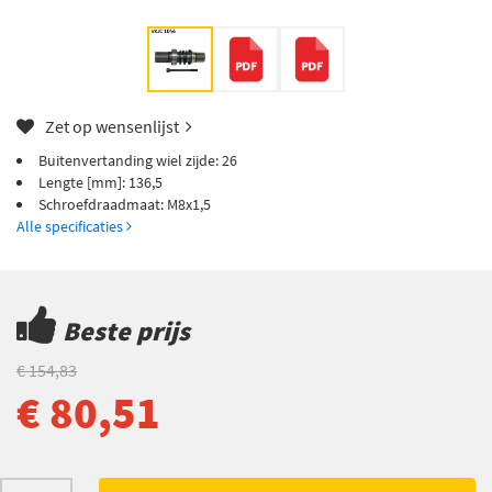
Zet op wensenlijst
Buitenvertanding wiel zijde: 26
Lengte [mm]: 136,5
Schroefdraadmaat: M8x1,5
Alle specificaties
Beste prijs
€ 154,83
€ 80,51