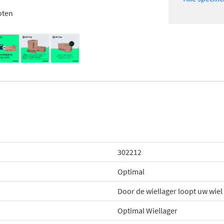
oten
302212
Optimal
Door de wiellager loopt uw wie
Optimal Wiellager