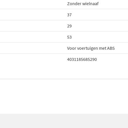
Zonder wielnaaf
37
29
53
Voor voertuigen met ABS
4031185685290