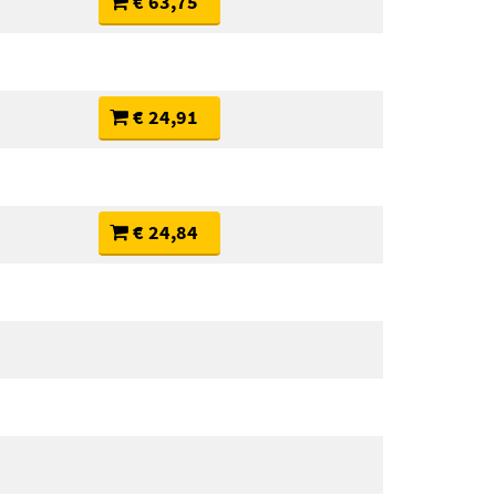
€ 63,75
€ 24,91
€ 24,84