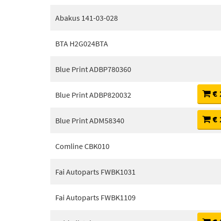
Abakus 141-03-028
BTA H2G024BTA
Blue Print ADBP780360
€ 
Blue Print ADBP820032
€ 
Blue Print ADM58340
Comline CBK010
Fai Autoparts FWBK1031
Fai Autoparts FWBK1109