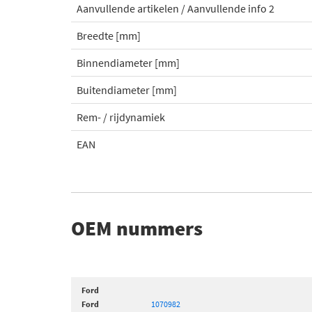
Aanvullende artikelen / Aanvullende info 2
Breedte [mm]
Binnendiameter [mm]
Buitendiameter [mm]
Rem- / rijdynamiek
EAN
OEM nummers
Ford
Ford
1070982