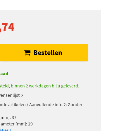
,74
Bestellen
raad
teld, binnen 2 werkdagen bij u geleverd.
ensenlijst
nde artikelen / Aanvullende info 2: Zonder
[mm]: 37
ameter [mm]: 29
caties