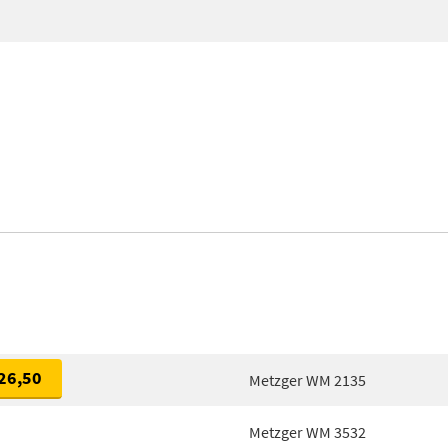
26,50
Metzger WM 2135
Metzger WM 3532