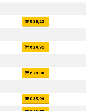
€ 36,23
€ 24,91
€ 28,00
€ 35,09