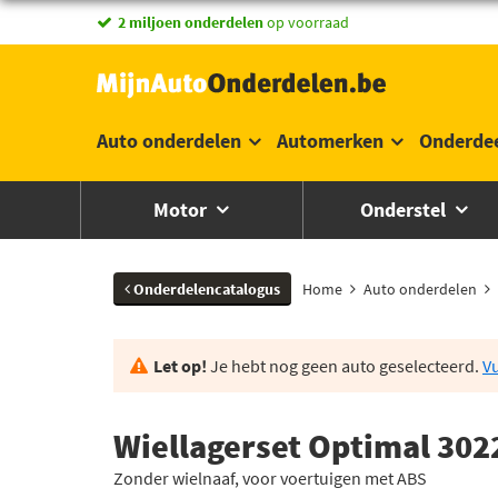
2 miljoen onderdelen
op voorraad
Auto onderdelen
Automerken
Onderde
Motor
Onderstel
Onderdelencatalogus
Home
Auto onderdelen
Let op!
Je hebt nog geen auto geselecteerd.
Vu
Wiellagerset Optimal 302
Zonder wielnaaf, voor voertuigen met ABS