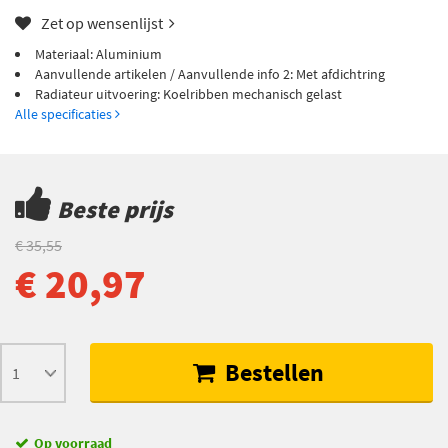
Zet op wensenlijst
Materiaal: Aluminium
Aanvullende artikelen / Aanvullende info 2: Met afdichtring
Radiateur uitvoering: Koelribben mechanisch gelast
Alle specificaties
Beste prijs
€ 35,55
€ 20,97
Bestellen
Op voorraad