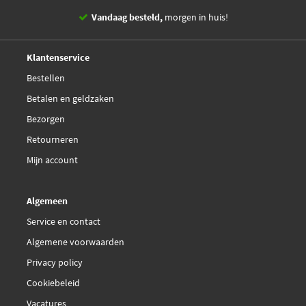
Vandaag besteld,
morgen in huis!
14 dagen,
retourgarantie
Deskundig,
advies
Klantenservice
Bestellen
Betalen en geldzaken
Bezorgen
Retourneren
Mijn account
Algemeen
Service en contact
Algemene voorwaarden
Privacy policy
Cookiebeleid
Vacatures