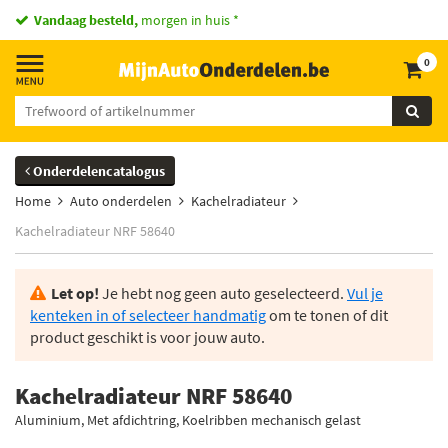
Vandaag besteld,
morgen in huis *
0
Onderdelencatalogus
Home
Auto onderdelen
Kachelradiateur
Kachelradiateur NRF 58640
Let op!
Je hebt nog geen auto geselecteerd.
Vul je
kenteken in of selecteer handmatig
om te tonen of dit
product geschikt is voor jouw auto.
Kachelradiateur NRF 58640
Aluminium, Met afdichtring, Koelribben mechanisch gelast