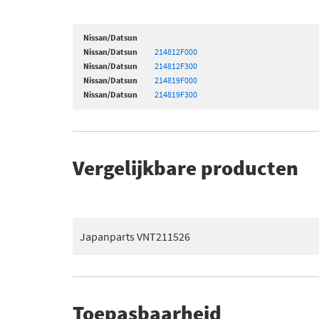
Nissan/Datsun
Nissan/Datsun
214812F000
Nissan/Datsun
214812F300
Nissan/Datsun
214819F000
Nissan/Datsun
214819F300
Vergelijkbare producten
Japanparts VNT211526
Toepasbaarheid