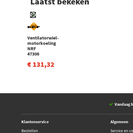
Laatst bekeken
Ventilatorwiel-
motorkoeling
NRF
47306
€ 131,32
Vandaag b
Klantenservice
Algemeen
Bestellen
Service en c