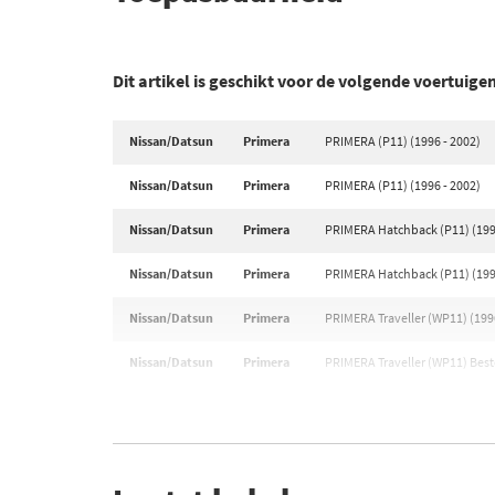
Dit artikel is geschikt voor de volgende voertuige
Nissan/Datsun
Primera
PRIMERA (P11) (1996 - 2002)
Nissan/Datsun
Primera
PRIMERA (P11) (1996 - 2002)
Nissan/Datsun
Primera
PRIMERA Hatchback (P11) (199
Nissan/Datsun
Primera
PRIMERA Hatchback (P11) (199
Nissan/Datsun
Primera
PRIMERA Traveller (WP11) (1996
Nissan/Datsun
Primera
PRIMERA Traveller (WP11) Best