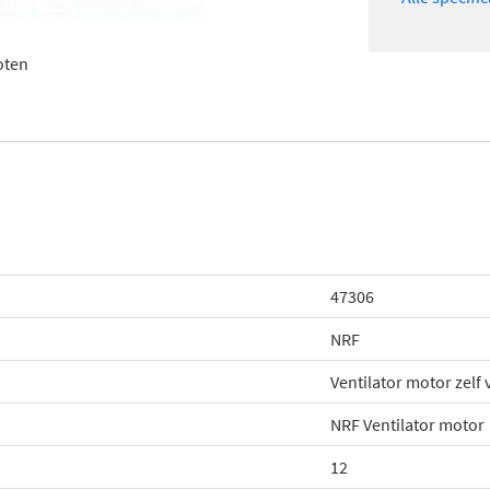
oten
47306
NRF
Ventilator motor zelf
NRF Ventilator motor
12