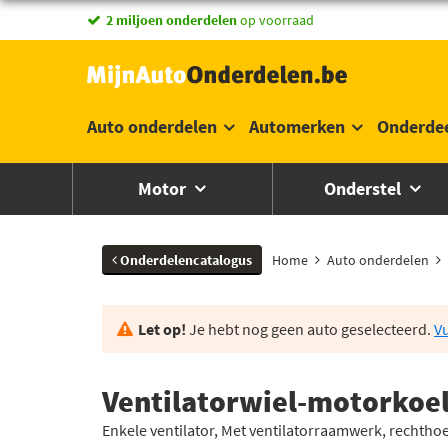
2 miljoen onderdelen
op voorraad
Auto onderdelen
Automerken
Onderde
Motor
Onderstel
Onderdelencatalogus
Home
Auto onderdelen
Let op!
Je hebt nog geen auto geselecteerd.
Vu
Ventilatorwiel-motorkoe
Enkele ventilator, Met ventilatorraamwerk, rechtho