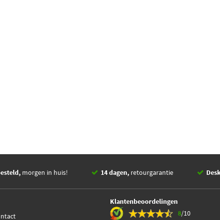
esteld,
morgen in huis!
14 dagen,
retourgarantie
Des
Klantenbeoordelingen
8
/10
ontact