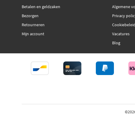
Betalen en geldzaken
Algemene v
Bezorgen
Privacy poli
Retourneren
Cookiebelei
Mijn account
Vacatures
Blog
©202