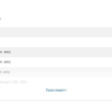
n
6 - 2002)
6 - 2002)
 - 2002)
elwagen (1996 - 2002)
Toon meer