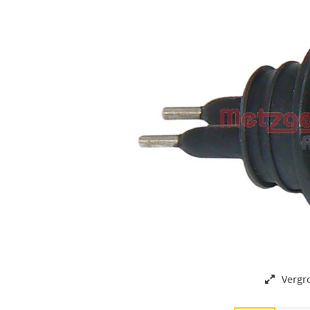
Vergr