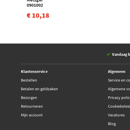
0901002
€ 10,18
Vandaag b
Klantenservice
Algemeen
Bestellen
Service en c
Betalen en geldzaken
Algemene v
Bezorgen
Privacy poli
Retourneren
Cookiebelei
Mijn account
Vacatures
Blog