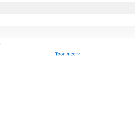
)
Toon meer