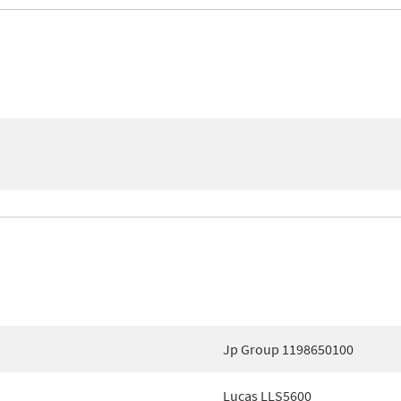
Jp Group 1198650100
Lucas LLS5600