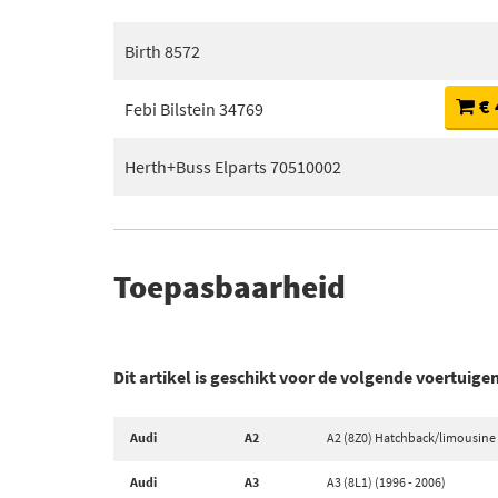
Birth 8572
€ 
Febi Bilstein 34769
Herth+Buss Elparts 70510002
Toepasbaarheid
Dit artikel is geschikt voor de volgende voertuige
Audi
A2
A2 (8Z0) Hatchback/limousine 
Audi
A3
A3 (8L1) (1996 - 2006)