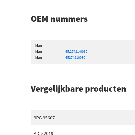
OEM nummers
Man
Man
65.27421-0030
Man
65274210030
Vergelijkbare producten
3RG 95607
AIC 52019