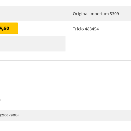
Original Imperium 5309
4,60
Triclo 483454
n
(2000 - 2005)