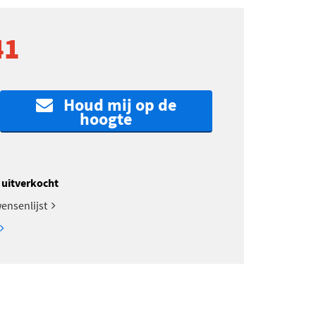
41
Houd mij op de
hoogte
k uitverkocht
ensenlijst