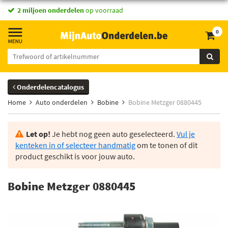
2 miljoen onderdelen
op voorraad
0
Onderdelencatalogus
Home
Auto onderdelen
Bobine
Bobine Metzger 0880445
Let op!
Je hebt nog geen auto geselecteerd.
Vul je
kenteken in of selecteer handmatig
om te tonen of dit
product geschikt is voor jouw auto.
Bobine Metzger 0880445