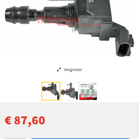
Vergroten
€ 87,60