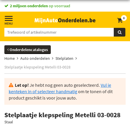
2 miljoen onderdelen
op voorraad
0
Onderdelencatalogus
Home
Auto onderdelen
Stelplaten
Stelplaatje klepspeling Metelli 03-0028
Let op!
Je hebt nog geen auto geselecteerd.
Vul je
kenteken in of selecteer handmatig
om te tonen of dit
product geschikt is voor jouw auto.
Stelplaatje klepspeling Metelli 03-0028
Staal