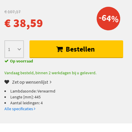
€ 107,17
-64%
€ 38,59
Bestellen
Op voorraad
Vandaag besteld, binnen 2 werkdagen bij u geleverd.
Zet op wensenlijst
Lambdasonde: Verwarmd
Lengte [mm]: 445
Aantal leidingen: 4
Alle specificaties