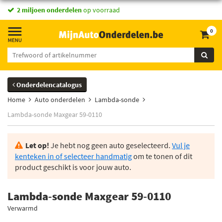
2 miljoen onderdelen
op voorraad
0
Onderdelencatalogus
Home
Auto onderdelen
Lambda-sonde
Lambda-sonde Maxgear 59-0110
Let op!
Je hebt nog geen auto geselecteerd.
Vul je
kenteken in of selecteer handmatig
om te tonen of dit
product geschikt is voor jouw auto.
Lambda-sonde Maxgear 59-0110
Verwarmd