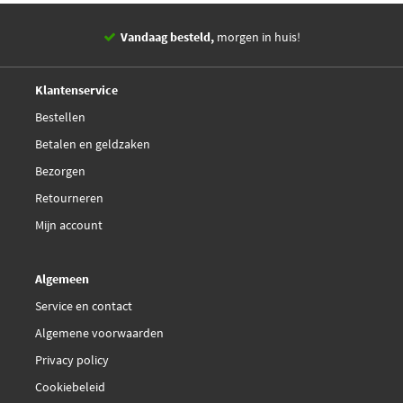
Vandaag besteld,
morgen in huis!
14 dagen,
retourgarantie
Deskundig,
advies
Klantenservice
Bestellen
Betalen en geldzaken
Bezorgen
Retourneren
Mijn account
Algemeen
Service en contact
Algemene voorwaarden
Privacy policy
Cookiebeleid