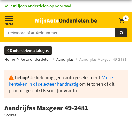
2 miljoen onderdelen
op voorraad
0
Onderdelencatalogus
Home
Auto onderdelen
Aandrijfas
Aandrijfas Maxgear 49-2481
Let op!
Je hebt nog geen auto geselecteerd.
Vul je
kenteken in of selecteer handmatig
om te tonen of dit
product geschikt is voor jouw auto.
Aandrijfas Maxgear 49-2481
Vooras