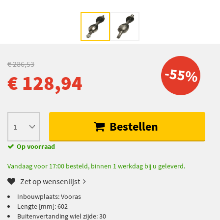
€ 286,53
-55%
€ 128,94
Bestellen
Op voorraad
Vandaag voor 17:00 besteld, binnen 1 werkdag bij u geleverd.
Zet op wensenlijst
Inbouwplaats: Vooras
Lengte [mm]: 602
Buitenvertanding wiel zijde: 30