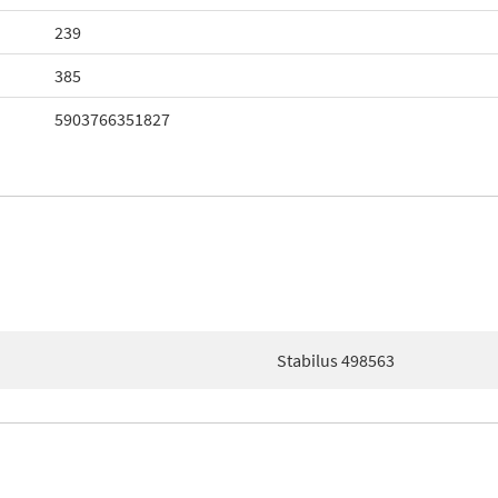
239
385
5903766351827
Stabilus 498563