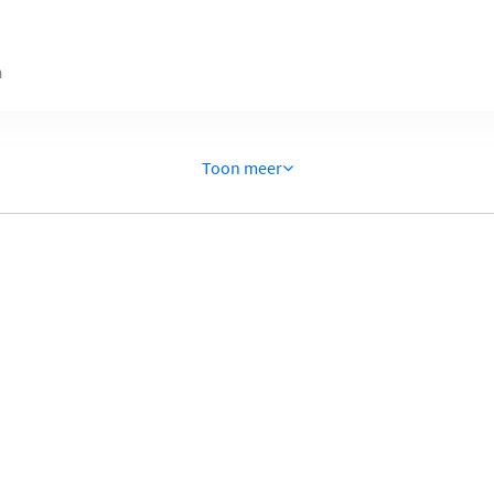
n
Toon meer