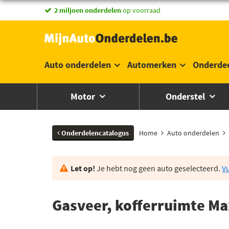
2 miljoen onderdelen
op voorraad
Auto onderdelen
Automerken
Onderde
Motor
Onderstel
Onderdelencatalogus
Home
Auto onderdelen
Let op!
Je hebt nog geen auto geselecteerd.
Vu
Gasveer, kofferruimte Ma