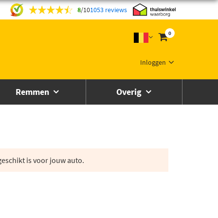
8
/
10
1053 reviews
0
Inloggen
Remmen
Overig
eschikt is voor jouw auto.