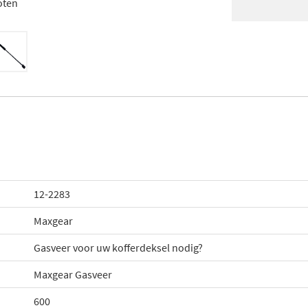
oten
12-2283
Maxgear
Gasveer voor uw kofferdeksel nodig?
Maxgear Gasveer
600