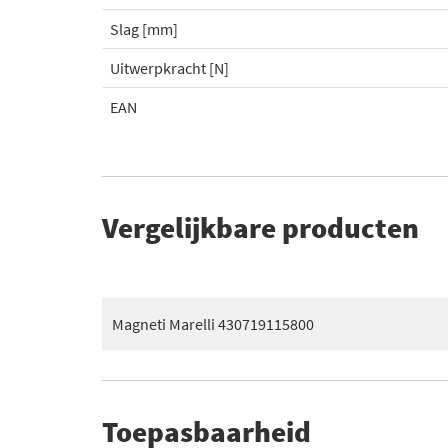
Slag [mm]
Uitwerpkracht [N]
EAN
Vergelijkbare producten
Magneti Marelli 430719115800
Toepasbaarheid