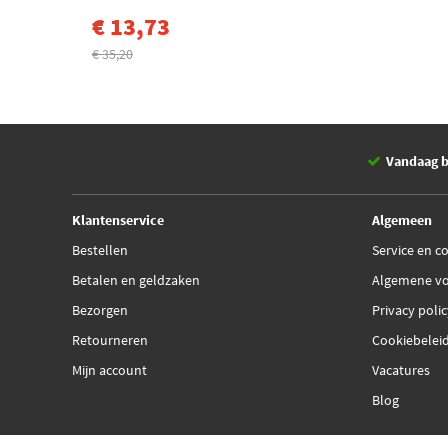
€ 13,73
€ 35,20
Vandaag b
Klantenservice
Algemeen
Bestellen
Service en c
Betalen en geldzaken
Algemene v
Bezorgen
Privacy poli
Retourneren
Cookiebelei
Mijn account
Vacatures
Blog