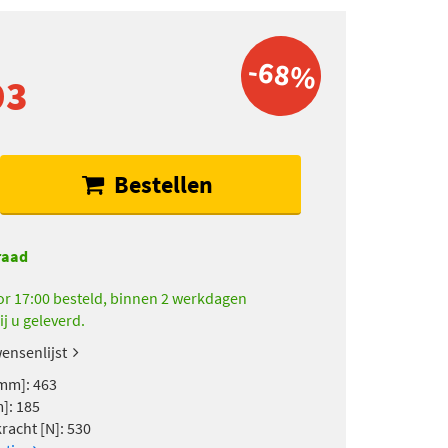
-68%
93
Bestellen
raad
r 17:00 besteld, binnen 2 werkdagen
ij u geleverd.
ensenlijst
mm]: 463
]: 185
racht [N]: 530