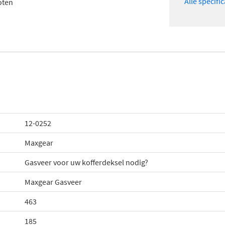
Alle specifi
oten
12-0252
Maxgear
Gasveer voor uw kofferdeksel nodig?
Maxgear Gasveer
463
185