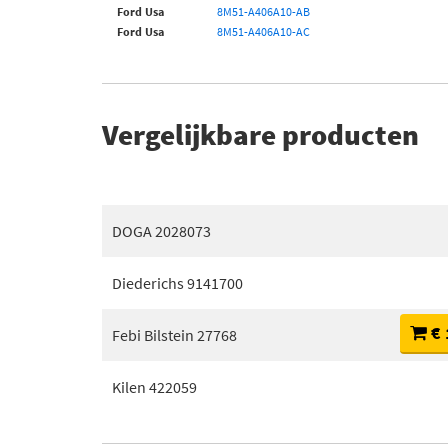
Ford Usa
8M51-A406A10-AB
Ford Usa
8M51-A406A10-AC
Vergelijkbare producten
DOGA 2028073
Diederichs 9141700
€ 
Febi Bilstein 27768
Kilen 422059