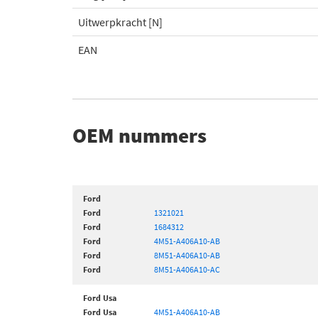
Uitwerpkracht [N]
EAN
OEM nummers
Ford
Ford
1321021
Ford
1684312
Ford
4M51-A406A10-AB
Ford
8M51-A406A10-AB
Ford
8M51-A406A10-AC
Ford Usa
Ford Usa
4M51-A406A10-AB