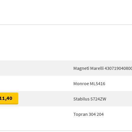
Magneti Marelli 43071904080
Monroe ML5416
11,40
Stabilus 5724ZW
Topran 304 204