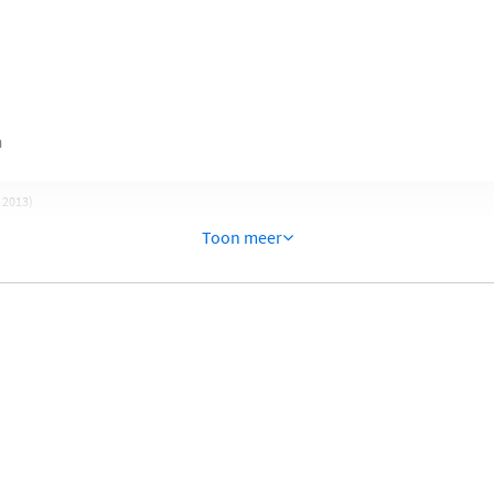
n
- 2013)
Toon meer