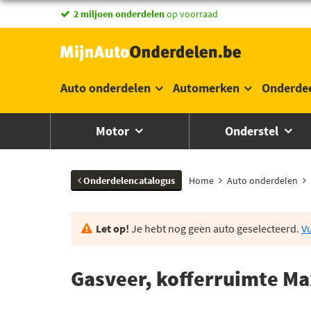
2 miljoen onderdelen
op voorraad
Auto onderdelen
Automerken
Onderde
Motor
Onderstel
Onderdelencatalogus
Home
Auto onderdelen
Let op!
Je hebt nog geen auto geselecteerd.
Vu
Gasveer, kofferruimte Ma