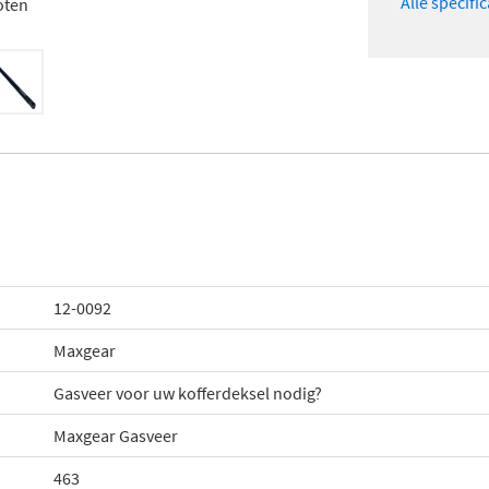
Alle specifi
oten
12-0092
Maxgear
Gasveer voor uw kofferdeksel nodig?
Maxgear Gasveer
463