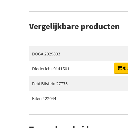
Vergelijkbare producten
DOGA 2029893
€ 
Diederichs 9141501
Febi Bilstein 27773
Kilen 422044