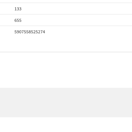
133
655
5907558525274