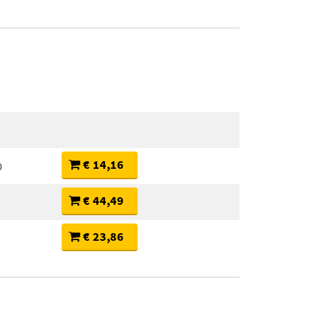
€ 14,16
0
€ 44,49
€ 23,86