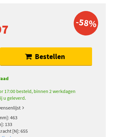
-58%
97
Bestellen
raad
r 17:00 besteld, binnen 2 werkdagen
ij u geleverd.
ensenlijst
mm]: 463
]: 133
racht [N]: 655