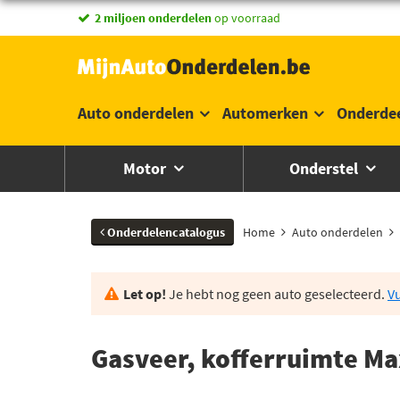
2 miljoen onderdelen
op voorraad
Auto onderdelen
Automerken
Onderde
Motor
Onderstel
Onderdelencatalogus
Home
Auto onderdelen
Let op!
Je hebt nog geen auto geselecteerd.
Vu
Gasveer, kofferruimte Ma