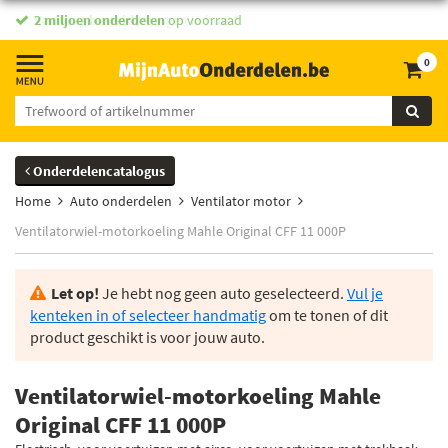
2 miljoen onderdelen
op voorraad
0
Onderdelencatalogus
Home
Auto onderdelen
Ventilator motor
Ventilatorwiel-motorkoeling Mahle Original CFF 11 000P
Let op!
Je hebt nog geen auto geselecteerd.
Vul je
kenteken in of selecteer handmatig
om te tonen of dit
product geschikt is voor jouw auto.
Ventilatorwiel-motorkoeling Mahle
Original CFF 11 000P