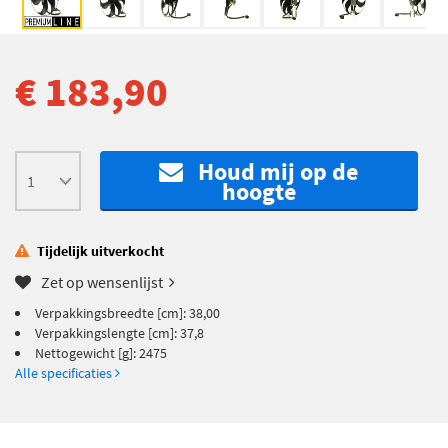
€ 183,90
Houd mij op de
hoogte
Tijdelijk uitverkocht
Zet op wensenlijst
Verpakkingsbreedte [cm]: 38,00
Verpakkingslengte [cm]: 37,8
Nettogewicht [g]: 2475
Alle specificaties