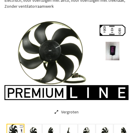
Electrisch, voor voertuigen met airco, voor voertuigen met trekhaak,
Zonder ventilatorraamwerk
Vergroten