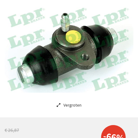
Vergroten
€ 26,87
-66%