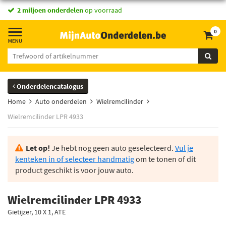
2 miljoen onderdelen
op voorraad
0
Onderdelencatalogus
Home
Auto onderdelen
Wielremcilinder
Wielremcilinder LPR 4933
Let op!
Je hebt nog geen auto geselecteerd.
Vul je
kenteken in of selecteer handmatig
om te tonen of dit
product geschikt is voor jouw auto.
Wielremcilinder LPR 4933
Gietijzer, 10 X 1, ATE