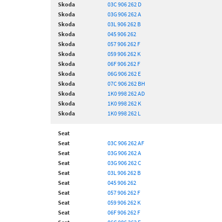
Skoda
03C 906 262 D
Skoda
03G 906 262 A
Skoda
03L 906 262 B
Skoda
045 906 262
Skoda
057 906 262 F
Skoda
059 906 262 K
Skoda
06F 906 262 F
Skoda
06G 906 262 E
Skoda
07C 906 262 BH
Skoda
1K0 998 262 AD
Skoda
1K0 998 262 K
Skoda
1K0 998 262 L
Seat
Seat
03C 906 262 AF
Seat
03G 906 262 A
Seat
03G 906 262 C
Seat
03L 906 262 B
Seat
045 906 262
Seat
057 906 262 F
Seat
059 906 262 K
Seat
06F 906 262 F