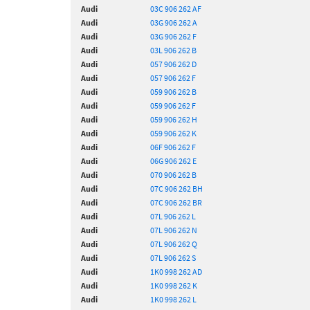
Audi
03C 906 262 AF
Audi
03G 906 262 A
Audi
03G 906 262 F
Audi
03L 906 262 B
Audi
057 906 262 D
Audi
057 906 262 F
Audi
059 906 262 B
Audi
059 906 262 F
Audi
059 906 262 H
Audi
059 906 262 K
Audi
06F 906 262 F
Audi
06G 906 262 E
Audi
070 906 262 B
Audi
07C 906 262 BH
Audi
07C 906 262 BR
Audi
07L 906 262 L
Audi
07L 906 262 N
Audi
07L 906 262 Q
Audi
07L 906 262 S
Audi
1K0 998 262 AD
Audi
1K0 998 262 K
Audi
1K0 998 262 L