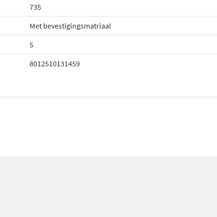
735
Met bevestigingsmatriaal
5
8012510131459