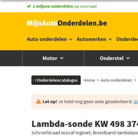
2 miljoen onderdelen
op voorraad
Auto onderdelen
Automerken
Onderde
Motor
Onderstel
Onderdelencatalogus
Home
Auto onderdelen
Let op!
Je hebt nog geen auto geselecteerd.
Vu
Lambda-sonde KW 498 37
Schroefdraad vooraf ingevet, Breedband-lambdas