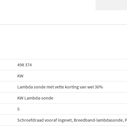
498 374
KW
Lambda sonde met vette korting van wel 30%
KW Lambda-sonde
5
Schroefdraad vooraf ingevet, Breedband-lambdasonde, 