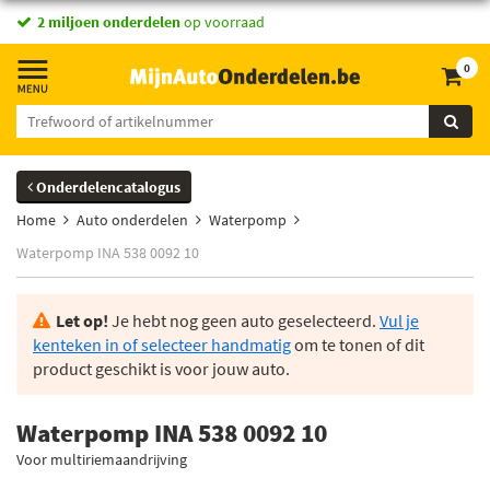
2 miljoen onderdelen
op voorraad
0
Onderdelencatalogus
Home
Auto onderdelen
Waterpomp
Waterpomp INA 538 0092 10
Let op!
Je hebt nog geen auto geselecteerd.
Vul je
kenteken in of selecteer handmatig
om te tonen of dit
product geschikt is voor jouw auto.
Waterpomp INA 538 0092 10
Voor multiriemaandrijving