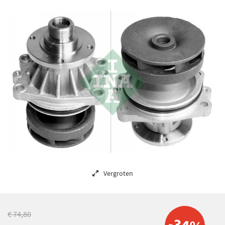
Vergroten
€ 74,80