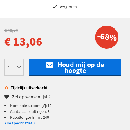
Vergroten
€ 40,79
-68%
€ 13,06
Houd mij op de
hoogte
Tijdelijk uitverkocht
Zet op wensenlijst
Nominale stroom [V]: 12
Aantal aansluitingen: 3
Kabellengte [mm]: 240
Alle specificaties