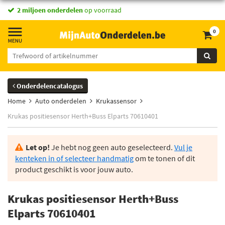
2 miljoen onderdelen
op voorraad
0
Onderdelencatalogus
Home
Auto onderdelen
Krukassensor
Krukas positiesensor Herth+Buss Elparts 70610401
Let op!
Je hebt nog geen auto geselecteerd.
Vul je
kenteken in of selecteer handmatig
om te tonen of dit
product geschikt is voor jouw auto.
Krukas positiesensor Herth+Buss
Elparts 70610401