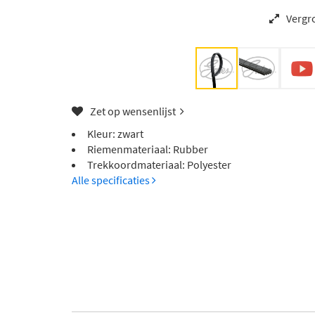
Vergr
Zet op wensenlijst
Kleur: zwart
Riemenmateriaal: Rubber
Trekkoordmateriaal: Polyester
Alle specificaties