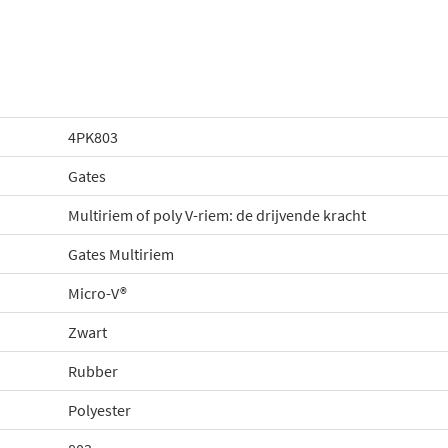
4PK803
Gates
Multiriem of poly V-riem: de drijvende kracht
Gates Multiriem
Micro-V®
Zwart
Rubber
Polyester