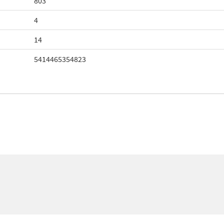
803
4
14
5414465354823