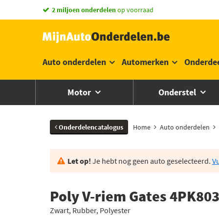
2 miljoen onderdelen
op voorraad
Auto onderdelen
Automerken
Onderde
Motor
Onderstel
Onderdelencatalogus
Home
Auto onderdelen
Let op!
Je hebt nog geen auto geselecteerd.
Vu
Poly V-riem Gates 4PK80
Zwart, Rubber, Polyester