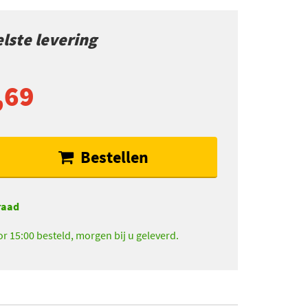
lste levering
,69
Bestellen
raad
r 15:00 besteld, morgen bij u geleverd.