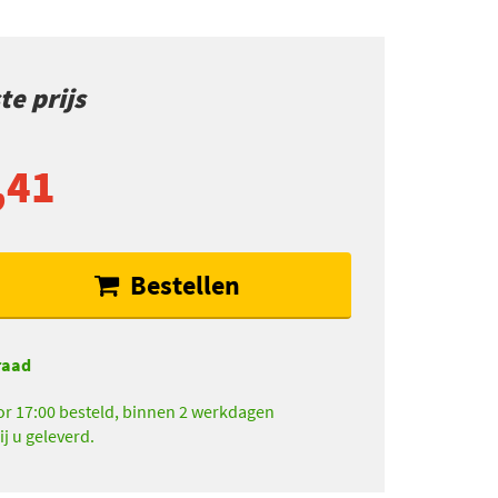
e prijs
,41
Bestellen
raad
r 17:00 besteld, binnen 2 werkdagen
ij u geleverd.