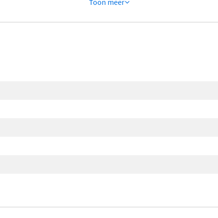
Toon
meer