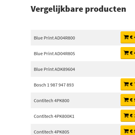
Vergelijkbare producten
€ 
Blue Print AD04R800
€ 
Blue Print AD04R805
Blue Print ADK89604
€ 
Bosch 1 987 947 893
€ 
Contitech 4PK800
€ 
Contitech 4PK800K1
€ 
Contitech 4PK805