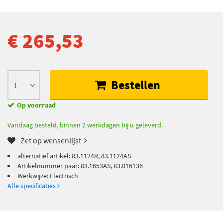
€ 265,53
Bestellen
Op voorraad
Vandaag besteld, binnen 2 werkdagen bij u geleverd.
Zet op wensenlijst
alternatief artikel: 83.1124R, 83.1124AS
Artikelnummer paar: 83.1653AS, 83.016136
Werkwijze: Electrisch
Alle specificaties