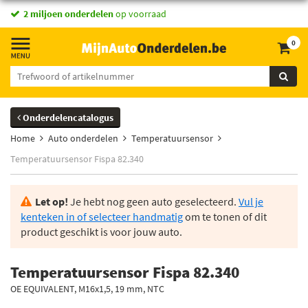
2 miljoen onderdelen
op voorraad
0
Onderdelencatalogus
Home
Auto onderdelen
Temperatuursensor
Temperatuursensor Fispa 82.340
Let op!
Je hebt nog geen auto geselecteerd.
Vul je
kenteken in of selecteer handmatig
om te tonen of dit
product geschikt is voor jouw auto.
Temperatuursensor Fispa 82.340
OE EQUIVALENT, M16x1,5, 19 mm, NTC