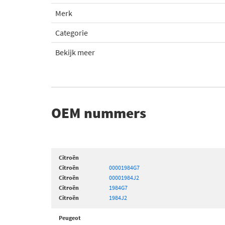
Merk
Categorie
Bekijk meer
OEM nummers
Citroën
Citroën
00001984G7
Citroën
00001984J2
Citroën
1984G7
Citroën
1984J2
Peugeot