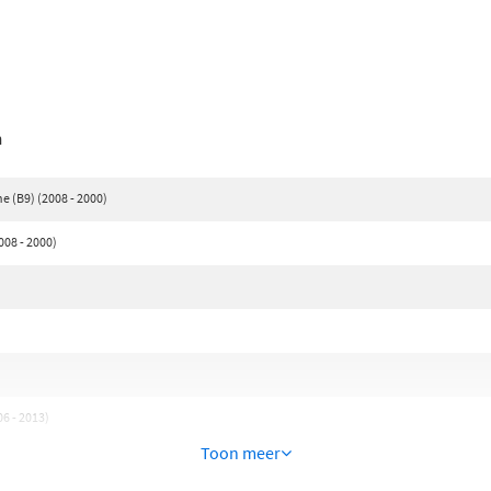
n
 (B9) (2008 - 2000)
08 - 2000)
)
6 - 2013)
Toon meer