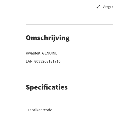
Vergr
Omschrijving
Kwaliteit: GENUINE
EAN: 8033208181716
Specificaties
Fabrikantcode