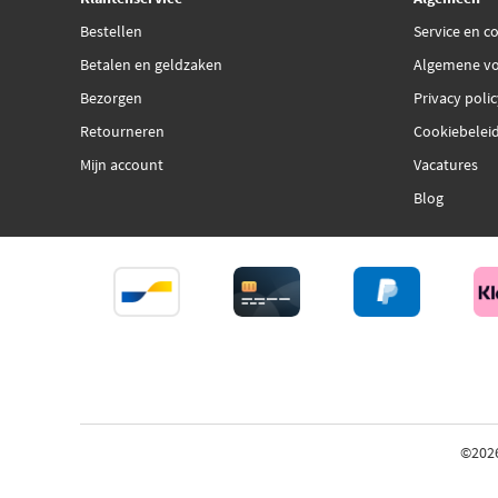
Bestellen
Service en c
Betalen en geldzaken
Algemene v
Bezorgen
Privacy poli
Retourneren
Cookiebelei
Mijn account
Vacatures
Blog
©202