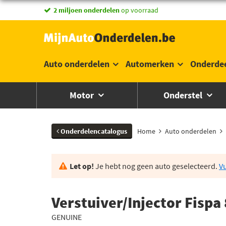
2 miljoen onderdelen
op voorraad
Auto onderdelen
Automerken
Onderde
Motor
Onderstel
Onderdelencatalogus
Home
Auto onderdelen
Let op!
Je hebt nog geen auto geselecteerd.
Vu
Verstuiver/Injector Fispa
GENUINE