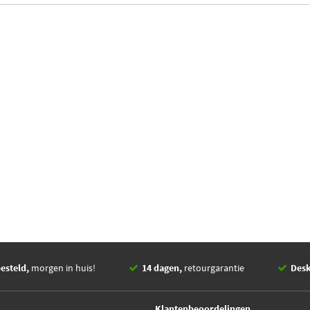
esteld,
morgen in huis!
14 dagen,
retourgarantie
Des
Klantenbeoordelingen