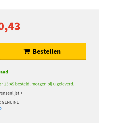
0,43
Bestellen
raad
r 13:45 besteld, morgen bij u geleverd.
ensenlijst
t: GENUINE