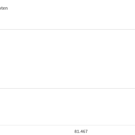
oten
81.467