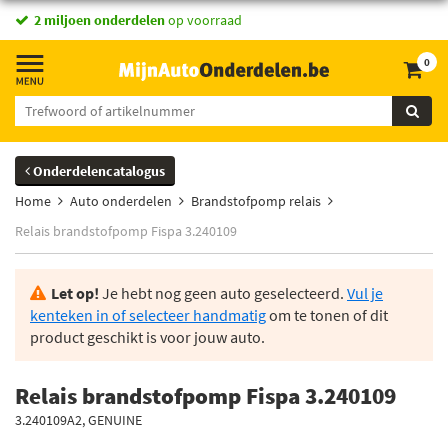
2 miljoen onderdelen
op voorraad
0
Onderdelencatalogus
Home
Auto onderdelen
Brandstofpomp relais
Relais brandstofpomp Fispa 3.240109
Let op!
Je hebt nog geen auto geselecteerd.
Vul je
kenteken in of selecteer handmatig
om te tonen of dit
product geschikt is voor jouw auto.
Relais brandstofpomp Fispa 3.240109
3.240109A2, GENUINE