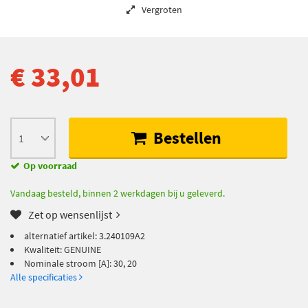
Vergroten
€ 33,01
Bestellen
Op voorraad
Vandaag besteld, binnen 2 werkdagen bij u geleverd.
Zet op wensenlijst
alternatief artikel: 3.240109A2
Kwaliteit: GENUINE
Nominale stroom [A]: 30, 20
Alle specificaties