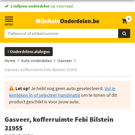
2 miljoen onderdelen
op voorraad
0
Onderdelencatalogus
Home
Auto onderdelen
Gasveer
Gasveer, kofferruimte Febi Bilstein 31955
Let op!
Je hebt nog geen auto geselecteerd.
Vul je
kenteken in of selecteer handmatig
om te tonen of dit
product geschikt is voor jouw auto.
Gasveer, kofferruimte Febi Bilstein
31955