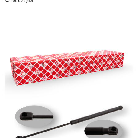
Aan beide zijden