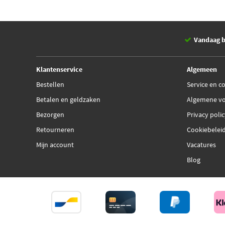
Vandaag b
Klantenservice
Algemeen
Bestellen
Service en c
Betalen en geldzaken
Algemene v
Bezorgen
Privacy poli
Retourneren
Cookiebelei
Mijn account
Vacatures
Blog