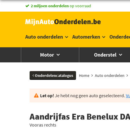
2 miljoen onderdelen
op voorraad
Auto onderdelen
Automerken
Onderde
Motor
Onderstel
Onderdelencatalogus
Home
Auto onderdelen
Let op!
Je hebt nog geen auto geselecteerd.
Vu
Aandrijfas Era Benelux D
Vooras rechts