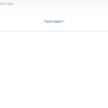
007 - 2000)
Toon meer