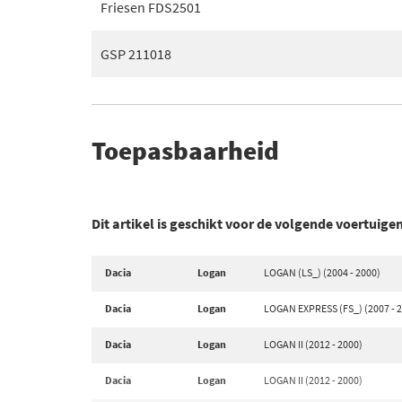
Friesen FDS2501
GSP 211018
Toepasbaarheid
Dit artikel is geschikt voor de volgende voertuige
Dacia
Logan
LOGAN (LS_) (2004 - 2000)
Dacia
Logan
LOGAN EXPRESS (FS_) (2007 - 
Dacia
Logan
LOGAN II (2012 - 2000)
Dacia
Logan
LOGAN II (2012 - 2000)