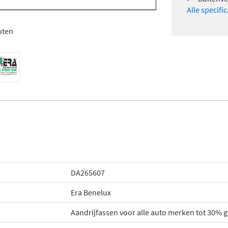
Alle specifi
oten
DA265607
Era Benelux
Aandrijfassen voor alle auto merken tot 30%