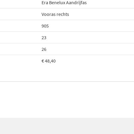
Era Benelux Aandrijfas
Vooras rechts
905
23
26
€ 48,40