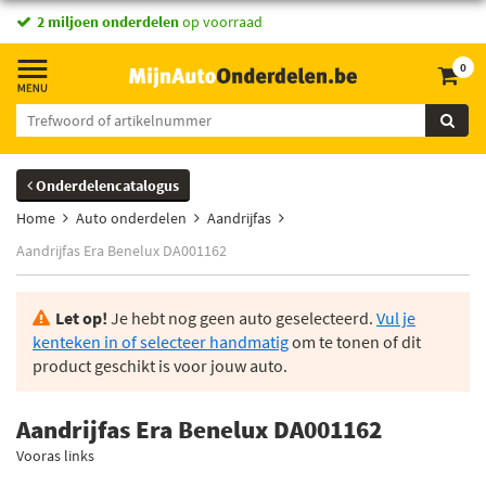
2 miljoen onderdelen
op voorraad
0
Onderdelencatalogus
Home
Auto onderdelen
Aandrijfas
Aandrijfas Era Benelux DA001162
Let op!
Je hebt nog geen auto geselecteerd.
Vul je
kenteken in of selecteer handmatig
om te tonen of dit
product geschikt is voor jouw auto.
Aandrijfas Era Benelux DA001162
Vooras links