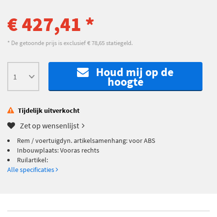
€ 427,41 *
* De getoonde prijs is exclusief € 78,65 statiegeld.
Houd mij op de
hoogte
Tijdelijk uitverkocht
Zet op wensenlijst
Rem / voertuigdyn. artikelsamenhang: voor ABS
Inbouwplaats: Vooras rechts
Ruilartikel:
Alle specificaties