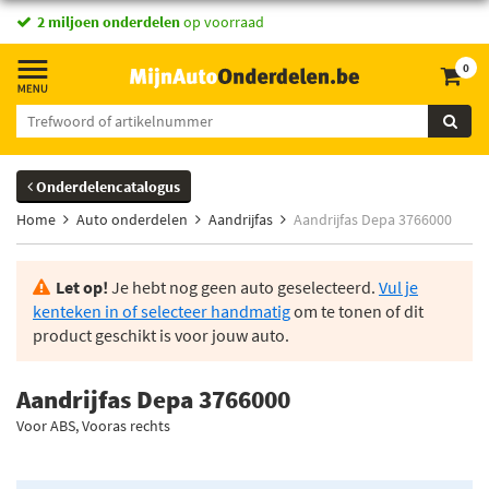
2 miljoen onderdelen
op voorraad
0
Onderdelencatalogus
Home
Auto onderdelen
Aandrijfas
Aandrijfas Depa 3766000
Let op!
Je hebt nog geen auto geselecteerd.
Vul je
kenteken in of selecteer handmatig
om te tonen of dit
product geschikt is voor jouw auto.
Aandrijfas Depa 3766000
Voor ABS, Vooras rechts