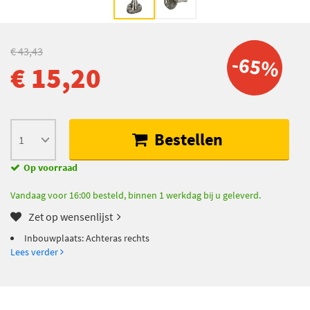
€ 43,43
-65%
€ 15,20
Bestellen
Op voorraad
Vandaag voor 16:00 besteld, binnen 1 werkdag bij u geleverd.
Zet op wensenlijst
Inbouwplaats: Achteras rechts
Lees verder