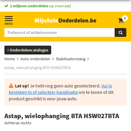
2 miljoen onderdelen
op voorraad
0
Onderdelencatalogus
Home
Auto onderdelen
Stabilisatorstang
Astap, wielophanging BTA H5W027BTA
Let op!
Je hebt nog geen auto geselecteerd.
Vul je
kenteken in of selecteer handmatig
om te tonen of dit
product geschikt is voor jouw auto.
Astap, wielophanging BTA H5W027BTA
Achteras rechts