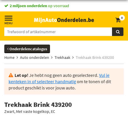
2 miljoen onderdelen
op voorraad
0
Onderdelencatalogus
Home
Auto onderdelen
Trekhaak
Trekhaak Brink 439200
Let op!
Je hebt nog geen auto geselecteerd.
Vul je
kenteken in of selecteer handmatig
om te tonen of dit
product geschikt is voor jouw auto.
Trekhaak Brink 439200
Zwart, Met vaste kogelkop, EC