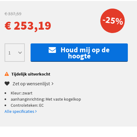
€ 337,59
-25%
€ 253,19
Houd mij op de
hoogte
Tijdelijk uitverkocht
Zet op wensenlijst
Kleur: zwart
aanhanginrichting: Met vaste kogelkop
Controleteken: EC
Alle specificaties