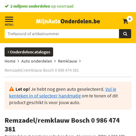
2 miljoen onderdelen
op voorraad
0
Onderdelencatalogus
Home
Auto onderdelen
Remklauw
Remzadel/remklauw Bosch 0 986 474 381
Let op!
Je hebt nog geen auto geselecteerd.
Vul je
kenteken in of selecteer handmatig
om te tonen of dit
product geschikt is voor jouw auto.
Remzadel/remklauw Bosch 0 986 474
381