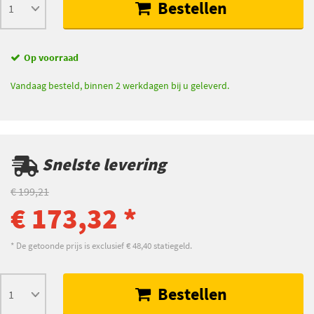
Bestellen
Op voorraad
Vandaag besteld, binnen 2 werkdagen bij u geleverd.
Snelste levering
€ 199,21
€ 173,32 *
* De getoonde prijs is exclusief € 48,40 statiegeld.
Bestellen